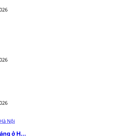
2026
2026
2026
áng ở H...