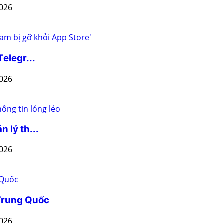
2026
elegr...
2026
 lý th...
2026
 Trung Quốc
2026