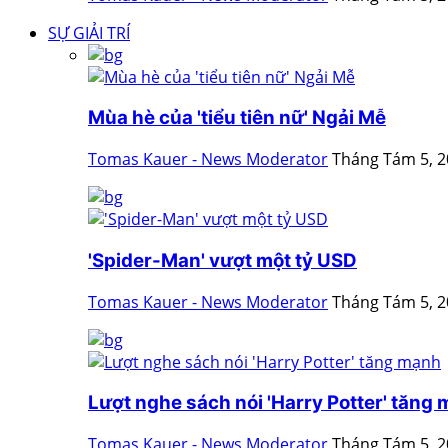
SỰ GIẢI TRÍ
Mùa hè của 'tiểu tiên nữ' Ngải Mễ
Tomas Kauer - News Moderator
Tháng Tám 5, 
'Spider-Man' vượt một tỷ USD
Tomas Kauer - News Moderator
Tháng Tám 5, 
Lượt nghe sách nói 'Harry Potter' tăng
Tomas Kauer - News Moderator
Tháng Tám 5, 