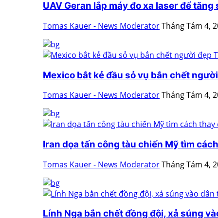
UAV Geran lắp máy đo xa laser để tăng
Tomas Kauer - News Moderator
Tháng Tám 4, 
Mexico bắt kẻ đầu sỏ vụ bắn chết người 
Tomas Kauer - News Moderator
Tháng Tám 4, 
Iran dọa tấn công tàu chiến Mỹ tìm cách 
Tomas Kauer - News Moderator
Tháng Tám 4, 
Lính Nga bắn chết đồng đội, xả súng vào