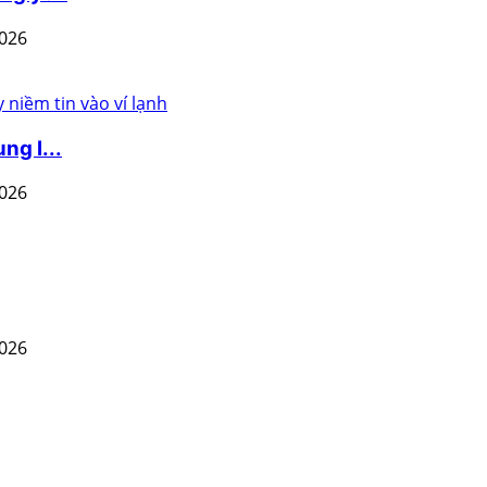
2026
ng l...
2026
2026