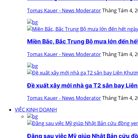
Tomas Kauer - News Moderator
Tháng Tám 4, 
Miền Bắc, Bắc Trung Bộ mưa lớn đến hế
Tomas Kauer - News Moderator
Tháng Tám 4, 
Đề xuất xây mới nhà ga T2 sân bay Liê
Tomas Kauer - News Moderator
Tháng Tám 4, 
VIỆC KINH DOANH
Đằng sau việc Mỹ giúp Nhật Bản cứu đ