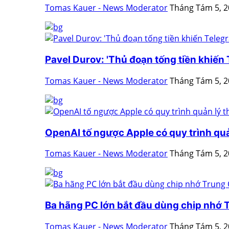
Tomas Kauer - News Moderator
Tháng Tám 5, 
Pavel Durov: 'Thủ đoạn tống tiền khiến T
Tomas Kauer - News Moderator
Tháng Tám 5, 
OpenAI tố ngược Apple có quy trình quản
Tomas Kauer - News Moderator
Tháng Tám 5, 
Ba hãng PC lớn bắt đầu dùng chip nhớ
Tomas Kauer - News Moderator
Tháng Tám 5, 