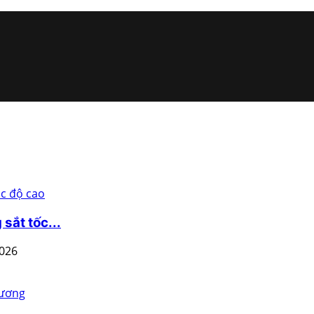
sắt tốc...
2026