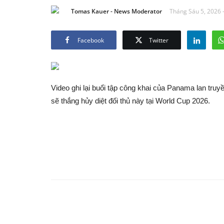
Tomas Kauer - News Moderator
Tháng Sáu 5, 2026 
Facebook
Twitter
Video ghi lại buổi tập công khai của Panama lan tru
sẽ thắng hủy diệt đối thủ này tại World Cup 2026.