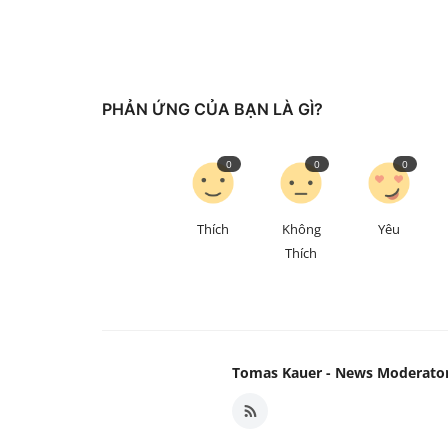
PHẢN ỨNG CỦA BẠN LÀ GÌ?
0
0
0
Thích
Không
Yêu
Thích
Tomas Kauer - News Moderato