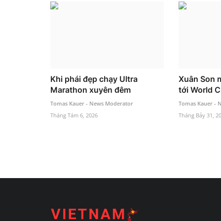
Khi phái đẹp chạy Ultra
Xuân Son 
Marathon xuyên đêm
tới World 
Tomas Kauer - News Moderator
Tomas Kauer - 
Tháng Tám 6, 2026
Tháng Bảy 31, 2