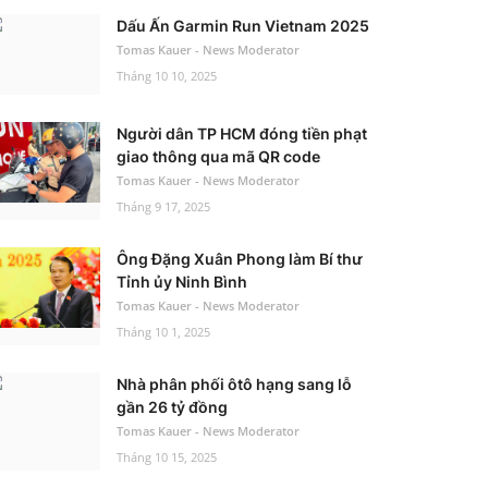
Dấu Ấn Garmin Run Vietnam 2025
Tomas Kauer - News Moderator
Tháng 10 10, 2025
Người dân TP HCM đóng tiền phạt
giao thông qua mã QR code
Tomas Kauer - News Moderator
Tháng 9 17, 2025
Ông Đặng Xuân Phong làm Bí thư
Tỉnh ủy Ninh Bình
Tomas Kauer - News Moderator
Tháng 10 1, 2025
Nhà phân phối ôtô hạng sang lỗ
gần 26 tỷ đồng
Tomas Kauer - News Moderator
Tháng 10 15, 2025