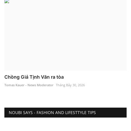
Chồng Giả Tịnh Văn ra tòa
Tomas Kauer - News Moderator
Tháng Bảy 30, 2026
NOUBI SAYS - FASHION AND LIFESTTYLE TIPS