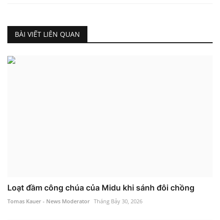
BÀI VIẾT LIÊN QUAN
Loạt đầm công chúa của Midu khi sánh đôi chồng
Tomas Kauer - News Moderator
Tháng Bảy 30, 2026