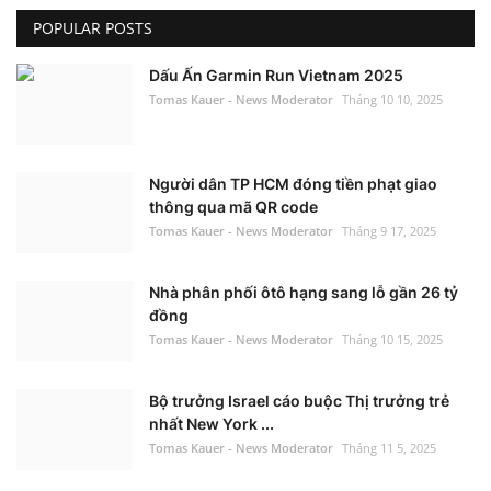
POPULAR POSTS
Dấu Ấn Garmin Run Vietnam 2025
Tomas Kauer - News Moderator
Tháng 10 10, 2025
Người dân TP HCM đóng tiền phạt giao
thông qua mã QR code
Tomas Kauer - News Moderator
Tháng 9 17, 2025
Nhà phân phối ôtô hạng sang lỗ gần 26 tỷ
đồng
Tomas Kauer - News Moderator
Tháng 10 15, 2025
Bộ trưởng Israel cáo buộc Thị trưởng trẻ
nhất New York ...
Tomas Kauer - News Moderator
Tháng 11 5, 2025