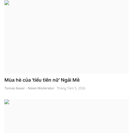
Mùa hè của 'tiểu tiên nữ' Ngải Mễ
Tomas Kauer - News Moderator
Tháng Tám 5, 2026