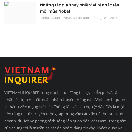
Những tác giả 'thấy phiền' vì bị nhắc tên
mỗi mùa Nobel
Tomas Kauer - News Moderator
Tháng 10 9, 2025
VIETNAM INQUIRER cung cấp tin tức đáng tin cậy, miễn phí và cập
nhật liên tục cho bất kỳ ấn phẩm truyền thông nào. Vietnam Inquirer
là thành viên mạng lưới của Thông tấn xã Liên hợp (ANA). Đây là một
nền tảng tin tức truyền thông tập trung vào các vấn đề thời sự, kinh
doanh, du lịch và phong cách sống liên quan đến Việt Nam. Trọng tâm
của chúng tôi là truyền bá các ấn phẩm đáng tin cậy, khách quan và