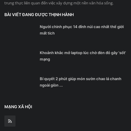
trung thực liên quan đến việc xây dựng một nền văn hóa sống.
BÀI VIẾT ĐANG ĐƯỢC THỊNH HÀNH
Người chinh phục 14 đỉnh núi cao nhất thế giới
mất tích
Khoảnh khắc mở laptop lúc chờ đèn đỏ gây 'sốt'
mạng
Bí quyết 2 phút giúp món sườn chao lá chanh
ngoài giòn ...
MẠNG XÃ HỘI