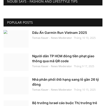
NOUBI SAYS - FASHION AND LIFESTTYLE TIPS
POPULAR POSTS
Dấu Ấn Garmin Run Vietnam 2025
Tomas Kauer - News Moderator
Tháng 10 10, 2025
Người dân TP HCM đóng tiền phạt giao
thông qua mã QR code
Tomas Kauer - News Moderator
Tháng 9 17, 2025
Nhà phân phối ôtô hạng sang lỗ gần 26 tỷ
đồng
Tomas Kauer - News Moderator
Tháng 10 15, 2025
Bộ trưởng Israel cáo buộc Thị trưởng trẻ