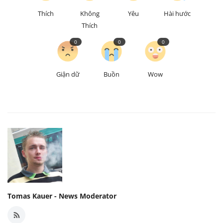
Thích
Không
Yêu
Hài hước
Thích
0
0
0
Giận dữ
Buồn
Wow
Tomas Kauer - News Moderator