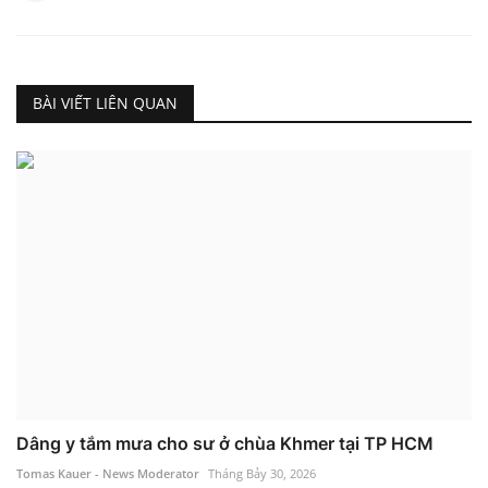
BÀI VIẾT LIÊN QUAN
Dâng y tắm mưa cho sư ở chùa Khmer tại TP HCM
Tomas Kauer - News Moderator
Tháng Bảy 30, 2026