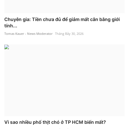
Chuyên gia: Tiền chưa đủ để giảm mất cân bằng giới
tính...
Tomas Kauer - News Moderator
Tháng Bảy 30, 2026
Vì sao nhiều phố thịt chó ở TP HCM biến mất?