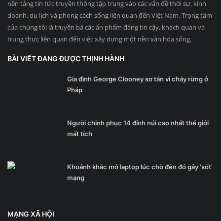
nền tảng tin tức truyền thông tập trung vào các vấn đề thời sự, kinh
doanh, du lịch và phong cách sống liên quan đến Việt Nam. Trọng tâm
của chúng tôi là truyền bá các ấn phẩm đáng tin cậy, khách quan và
trung thực liên quan đến việc xây dựng một nền văn hóa sống.
BÀI VIẾT ĐANG ĐƯỢC THỊNH HÀNH
Gia đình George Clooney sơ tán vì cháy rừng ở
Pháp
Người chinh phục 14 đỉnh núi cao nhất thế giới
mất tích
Khoảnh khắc mở laptop lúc chờ đèn đỏ gây 'sốt'
mạng
MẠNG XÃ HỘI