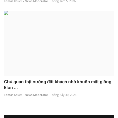
Tomas Kauer - News Moderator
Tháng Tám 5, 2026
Chủ quán thịt nướng đắt khách nhờ khuôn mặt giống
Elon ...
Tomas Kauer - News Moderator
Tháng Bảy 30, 2026