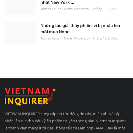
nhất New York ...
Tomas Kauer - News Moderator
Tháng 11 5, 2025
Những tác giả 'thấy phiền' vì bị nhắc tên
mỗi mùa Nobel
Tomas Kauer - News Moderator
Tháng 10 9, 2025
VIETNAM INQUIRER cung cấp tin tức đáng tin cậy, miễn phí và cập
nhật liên tục cho bất kỳ ấn phẩm truyền thông nào. Vietnam Inquirer
là thành viên mạng lưới của Thông tấn xã Liên hợp (ANA). Đây là một