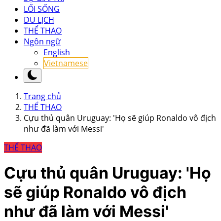
LỐI SỐNG
DU LỊCH
THỂ THAO
Ngôn ngữ
English
Vietnamese
Trang chủ
THỂ THAO
Cựu thủ quân Uruguay: 'Họ sẽ giúp Ronaldo vô địch
như đã làm với Messi'
THỂ THAO
Cựu thủ quân Uruguay: 'Họ
sẽ giúp Ronaldo vô địch
như đã làm với Messi'