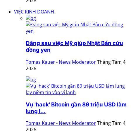
2026
VIỆC KINH DOANH
Đằng sau việc Mỹ giúp Nhật Bản cứu
đồng yen
Tomas Kauer - News Moderator
Tháng Tám 4,
2026
Vụ 'hack' Bitcoin gần 89 triệu USD làm
lung l...
Tomas Kauer - News Moderator
Tháng Tám 4,
2026