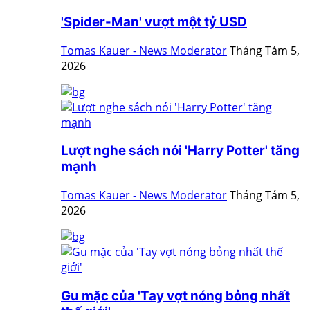
'Spider-Man' vượt một tỷ USD
Tomas Kauer - News Moderator
Tháng Tám 5,
2026
Lượt nghe sách nói 'Harry Potter' tăng
mạnh
Tomas Kauer - News Moderator
Tháng Tám 5,
2026
Gu mặc của 'Tay vợt nóng bỏng nhất