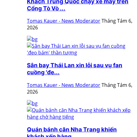
Khách Trung Quốc chạy xe máy trên
Cổng Tò Vò ...
Tomas Kauer - News Moderator
Tháng Tám 6,
2026
Sân bay Thái Lan xin lỗi sau vụ fan
cuồng 'đe...
Tomas Kauer - News Moderator
Tháng Tám 6,
2026
Quán bánh căn Nha Trang khiến
khách xếp hàng ...