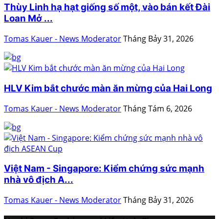
Thùy Linh hạ hạt giống số một, vào bán kết Đài
Loan Mở ...
Tomas Kauer - News Moderator
Tháng Bảy 31, 2026
HLV Kim bắt chước màn ăn mừng của Hai Long
Tomas Kauer - News Moderator
Tháng Tám 6, 2026
Việt Nam - Singapore: Kiểm chứng sức mạnh
nhà vô địch A...
Tomas Kauer - News Moderator
Tháng Bảy 31, 2026