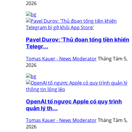
2026
Pavel Durov: 'Thủ đoạn tống tiền khiến
Telegr...
Tomas Kauer - News Moderator
Tháng Tám 5,
2026
OpenAI tố ngược Apple có quy trình
quản lý th...
Tomas Kauer - News Moderator
Tháng Tám 5,
2026