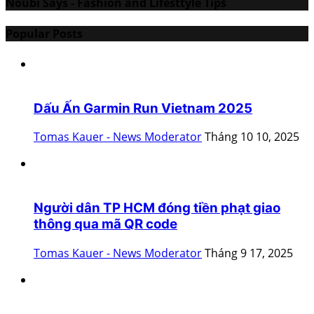
Noubi Says - Fashion and Lifesttyle Tips
Popular Posts
Dấu Ấn Garmin Run Vietnam 2025
Tomas Kauer - News Moderator
Tháng 10 10, 2025
Người dân TP HCM đóng tiền phạt giao
thông qua mã QR code
Tomas Kauer - News Moderator
Tháng 9 17, 2025