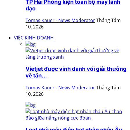
TP Hải Phòng kiện toàn bộ máy lãnh
đạo
Tomas Kauer - News Moderator
Tháng Tám
10, 2026
VIỆC KINH DOANH
Vietjet được vinh danh với giải thưởng
về tăn...
Tomas Kauer - News Moderator
Tháng Tám
10, 2026
Loạt nhà máy điện hạt nhân châu Âu