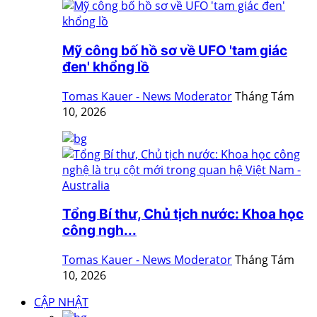
Mỹ công bố hồ sơ về UFO 'tam giác
đen' khổng lồ
Tomas Kauer - News Moderator
Tháng Tám
10, 2026
Tổng Bí thư, Chủ tịch nước: Khoa học
công ngh...
Tomas Kauer - News Moderator
Tháng Tám
10, 2026
CẬP NHẬT