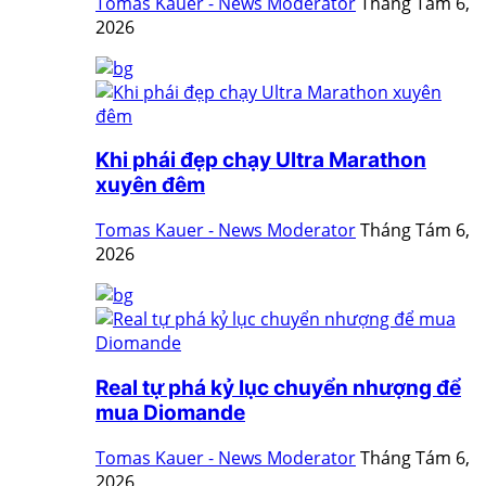
Tomas Kauer - News Moderator
Tháng Tám 6,
2026
Khi phái đẹp chạy Ultra Marathon
xuyên đêm
Tomas Kauer - News Moderator
Tháng Tám 6,
2026
Real tự phá kỷ lục chuyển nhượng để
mua Diomande
Tomas Kauer - News Moderator
Tháng Tám 6,
2026