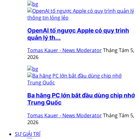
OpenAI tố ngược Apple có quy trình
quản lý th...
Tomas Kauer - News Moderator
Tháng Tám 5,
2026
Ba hãng PC lớn bắt đầu dùng chip nhớ
Trung Quốc
Tomas Kauer - News Moderator
Tháng Tám 5,
2026
SỰ GIẢI TRÍ