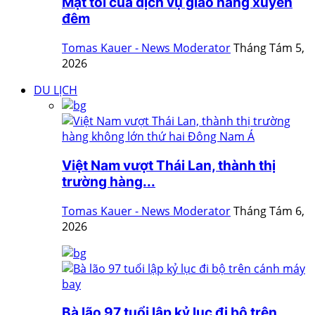
Mặt tối của dịch vụ giao hàng xuyên
đêm
Tomas Kauer - News Moderator
Tháng Tám 5,
2026
DU LỊCH
Việt Nam vượt Thái Lan, thành thị
trường hàng...
Tomas Kauer - News Moderator
Tháng Tám 6,
2026
Bà lão 97 tuổi lập kỷ lục đi bộ trên