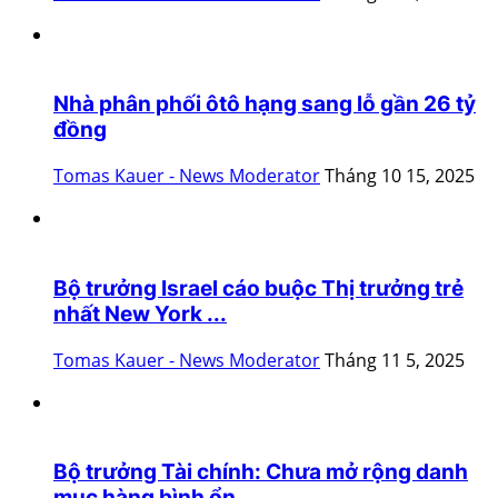
Nhà phân phối ôtô hạng sang lỗ gần 26 tỷ
đồng
Tomas Kauer - News Moderator
Tháng 10 15, 2025
Bộ trưởng Israel cáo buộc Thị trưởng trẻ
nhất New York ...
Tomas Kauer - News Moderator
Tháng 11 5, 2025
Bộ trưởng Tài chính: Chưa mở rộng danh
mục hàng bình ổn...