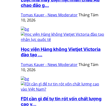
chao đảo g...
Tomas Kauer - News Moderator
Tháng Tám
10, 2026
Học viện Hàng không Vietjet Victoria
đào tạo ...
Tomas Kauer - News Moderator
Tháng Tám
10, 2026
FDI cần gì để tự tin rót vốn chất lượng
cao v...