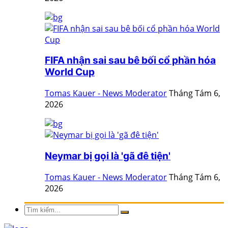
FIFA nhận sai sau bê bối cổ phần hóa
World Cup
Tomas Kauer - News Moderator
Tháng Tám 6,
2026
Neymar bị gọi là 'gã đê tiện'
Tomas Kauer - News Moderator
Tháng Tám 6,
2026