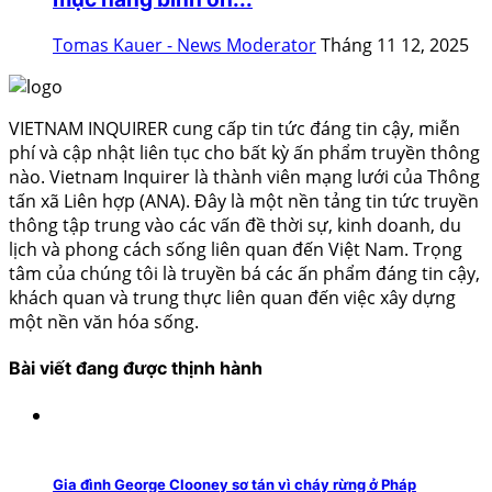
Tomas Kauer - News Moderator
Tháng 11 12, 2025
VIETNAM INQUIRER cung cấp tin tức đáng tin cậy, miễn
phí và cập nhật liên tục cho bất kỳ ấn phẩm truyền thông
nào. Vietnam Inquirer là thành viên mạng lưới của Thông
tấn xã Liên hợp (ANA). Đây là một nền tảng tin tức truyền
thông tập trung vào các vấn đề thời sự, kinh doanh, du
lịch và phong cách sống liên quan đến Việt Nam. Trọng
tâm của chúng tôi là truyền bá các ấn phẩm đáng tin cậy,
khách quan và trung thực liên quan đến việc xây dựng
một nền văn hóa sống.
Bài viết đang được thịnh hành
Gia đình George Clooney sơ tán vì cháy rừng ở Pháp