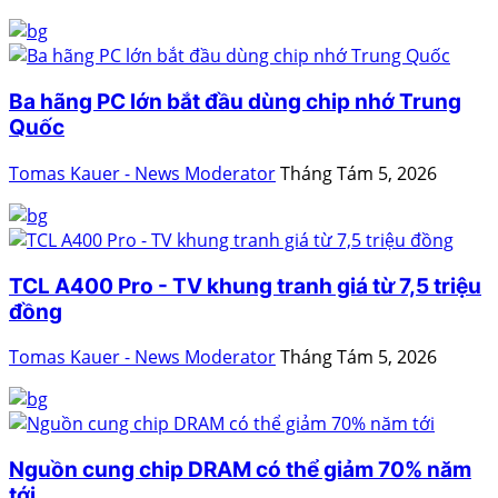
Ba hãng PC lớn bắt đầu dùng chip nhớ Trung
Quốc
Tomas Kauer - News Moderator
Tháng Tám 5, 2026
TCL A400 Pro - TV khung tranh giá từ 7,5 triệu
đồng
Tomas Kauer - News Moderator
Tháng Tám 5, 2026
Nguồn cung chip DRAM có thể giảm 70% năm
tới