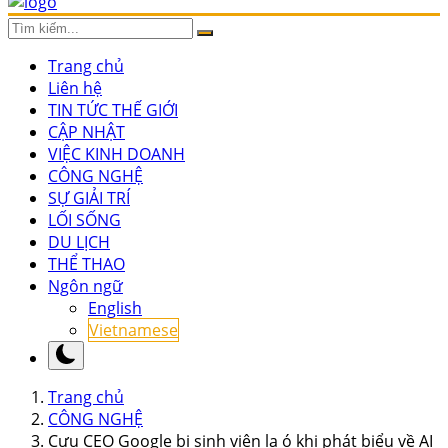
Trang chủ
Liên hệ
TIN TỨC THẾ GIỚI
CẬP NHẬT
VIỆC KINH DOANH
CÔNG NGHỆ
SỰ GIẢI TRÍ
LỐI SỐNG
DU LỊCH
THỂ THAO
Ngôn ngữ
English
Vietnamese
Trang chủ
CÔNG NGHỆ
Cựu CEO Google bị sinh viên la ó khi phát biểu về AI