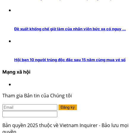
Đề xuất khống chế giờ làm của nhân viên bức xạ có nguy ...
Hội bạn 10 người trúng độc đắc sau 15 năm cùng mua vé số
Mạng xã hội
Tham gia Bản tin của Chúng tôi
Đăng ký
Bản quyền 2025 thuộc về Vietnam Inquirer - Bảo lưu mọi
quyền.