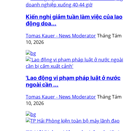
Kiến nghị giảm tuần làm việc của lao
động doa...
Tomas Kauer - News Moderator
Tháng Tám
10, 2026
'Lao động vi phạm pháp luật ở nước
ngoài cần ...
Tomas Kauer - News Moderator
Tháng Tám
10, 2026