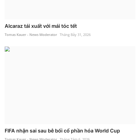
Alcaraz tái xuất với mái tóc tết
Tomas Kauer - News Moderator
Tháng Bảy 31, 2026
FIFA nhận sai sau bê bối cổ phần hóa World Cup
Tomas Kauer - News Moderator
Tháng Tám 6, 2026