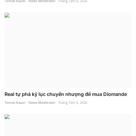
Tomas Kauer - News Moderator
Tháng Tám 6, 2026
Real tự phá kỷ lục chuyển nhượng để mua Diomande
Tomas Kauer - News Moderator
Tháng Tám 6, 2026