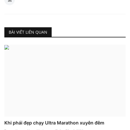
BÀI VIẾT LIÊN QUAN
Khi phái đẹp chạy Ultra Marathon xuyên đêm