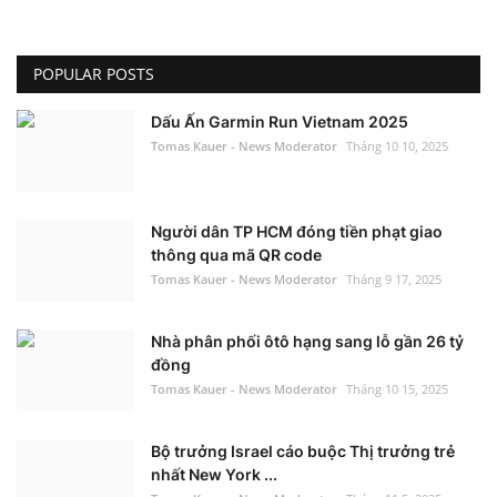
POPULAR POSTS
Dấu Ấn Garmin Run Vietnam 2025
Tomas Kauer - News Moderator
Tháng 10 10, 2025
Người dân TP HCM đóng tiền phạt giao
thông qua mã QR code
Tomas Kauer - News Moderator
Tháng 9 17, 2025
Nhà phân phối ôtô hạng sang lỗ gần 26 tỷ
đồng
Tomas Kauer - News Moderator
Tháng 10 15, 2025
Bộ trưởng Israel cáo buộc Thị trưởng trẻ
nhất New York ...