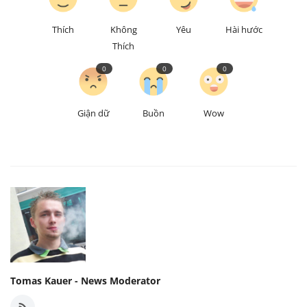
Thích
Không
Yêu
Hài hước
Thích
0
0
0
Giận dữ
Buồn
Wow
Tomas Kauer - News Moderator