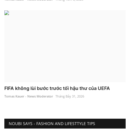
FIFA không lùi bước trước tối hậu thư của UEFA
Tomas Kauer - News Moderator
Tháng Bảy 31, 2026
NOUBI SAYS - FASHION AND LIFESTTYLE TIPS