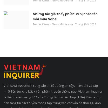
Tomas Kauer - News Moderator
Tháng 11 5, 2025
Những tác giả 'thấy phiền' vì bị nhắc tên
mỗi mùa Nobel
Tomas Kauer - News Moderator
Tháng 10 9, 2025
VIETNAM INQUIRER cung cấp tin tức đáng tin cậy, miễn phí và cập
nhật liên tục cho bất kỳ ấn phẩm truyền thông nào. Vietnam Inquirer
là thành viên mạng lưới của Thông tấn xã Liên hợp (ANA). Đây là một
nền tảng tin tức truyền thông tập trung vào các vấn đề thời sự, kinh