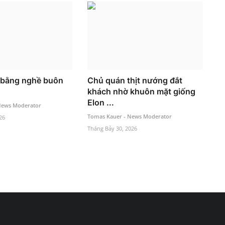
 bằng nghề buôn
Chủ quán thịt nướng đắt
khách nhờ khuôn mặt giống
Elon ...
News Moderator
Tomas Kauer - News Moderator
26
Tháng Bảy 30, 2026