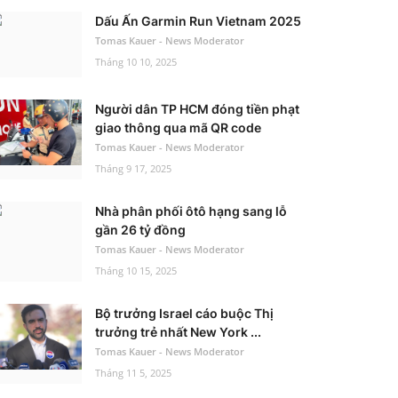
Dấu Ấn Garmin Run Vietnam 2025
Tomas Kauer - News Moderator
Tháng 10 10, 2025
Người dân TP HCM đóng tiền phạt
giao thông qua mã QR code
Tomas Kauer - News Moderator
Tháng 9 17, 2025
Nhà phân phối ôtô hạng sang lỗ
gần 26 tỷ đồng
Tomas Kauer - News Moderator
Tháng 10 15, 2025
Bộ trưởng Israel cáo buộc Thị
trưởng trẻ nhất New York ...
Tomas Kauer - News Moderator
Tháng 11 5, 2025