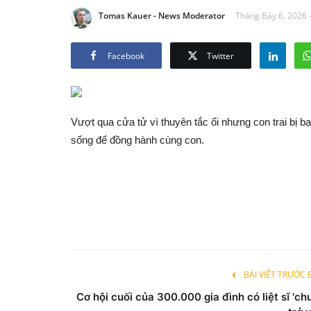
Tomas Kauer - News Moderator
Tháng Bảy 6, 2026 
Facebook
Twitter
Vượt qua cửa tử vì thuyên tắc ối nhưng con trai bị bạ
sống để đồng hành cùng con.
BÀI VIẾT TRƯỚC
Cơ hội cuối của 300.000 gia đình có liệt sĩ 'ch