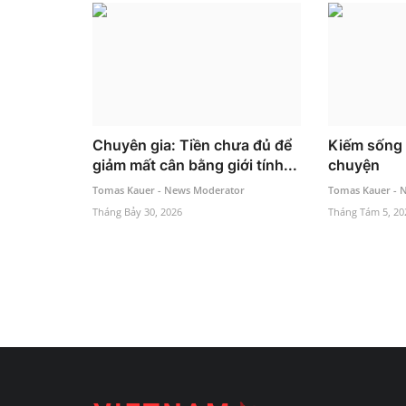
Chuyên gia: Tiền chưa đủ để
Kiếm sống
giảm mất cân bằng giới tính...
chuyện
Tomas Kauer - News Moderator
Tomas Kauer - 
Tháng Bảy 30, 2026
Tháng Tám 5, 20