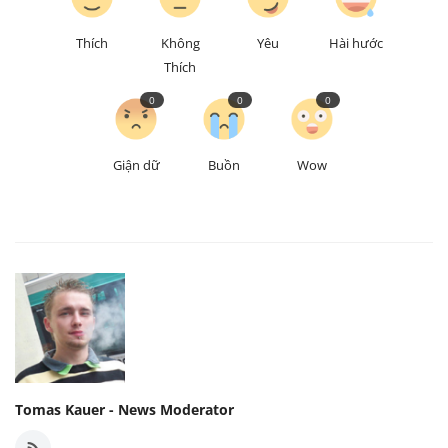
Thích
Không
Yêu
Hài hước
Thích
0
0
0
Giận dữ
Buồn
Wow
Tomas Kauer - News Moderator