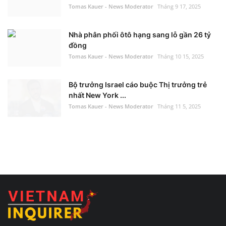
Tomas Kauer - News Moderator
Tháng 9 17, 2025
Nhà phân phối ôtô hạng sang lỗ gần 26 tỷ
đồng
Tomas Kauer - News Moderator
Tháng 10 15, 2025
Bộ trưởng Israel cáo buộc Thị trưởng trẻ
nhất New York ...
Tomas Kauer - News Moderator
Tháng 11 5, 2025