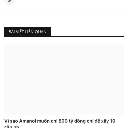
BÀI VIẾT LIÊN QUAN
Vì sao Amanoi muốn chi 800 tỷ đồng chỉ để xây 10
căn ph...