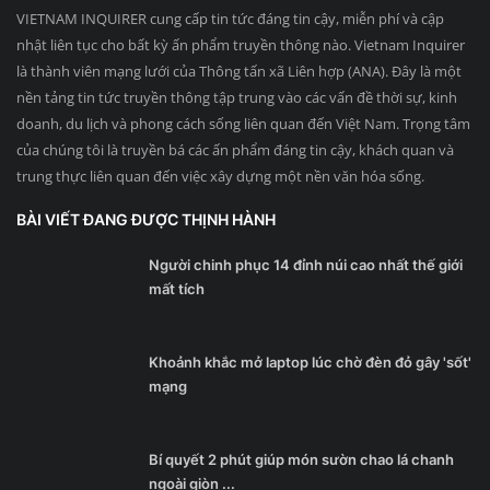
VIETNAM INQUIRER cung cấp tin tức đáng tin cậy, miễn phí và cập
nhật liên tục cho bất kỳ ấn phẩm truyền thông nào. Vietnam Inquirer
là thành viên mạng lưới của Thông tấn xã Liên hợp (ANA). Đây là một
nền tảng tin tức truyền thông tập trung vào các vấn đề thời sự, kinh
doanh, du lịch và phong cách sống liên quan đến Việt Nam. Trọng tâm
của chúng tôi là truyền bá các ấn phẩm đáng tin cậy, khách quan và
trung thực liên quan đến việc xây dựng một nền văn hóa sống.
BÀI VIẾT ĐANG ĐƯỢC THỊNH HÀNH
Người chinh phục 14 đỉnh núi cao nhất thế giới
mất tích
Khoảnh khắc mở laptop lúc chờ đèn đỏ gây 'sốt'
mạng
Bí quyết 2 phút giúp món sườn chao lá chanh
ngoài giòn ...