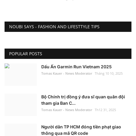
NOUBI SAYS - FASHION AND LIFESTTYLE TIPS
POPULAR POSTS
Dấu Ấn Garmin Run Vietnam 2025
Tomas Kauer - News Moderator
Tháng 10 10, 2025
Bộ Chính trị đồng ý đưa sĩ quan quân đội
tham gia Ban C...
Tomas Kauer - News Moderator
Th12 31, 2025
Người dân TP HCM đóng tiền phạt giao
thông qua mã QR code