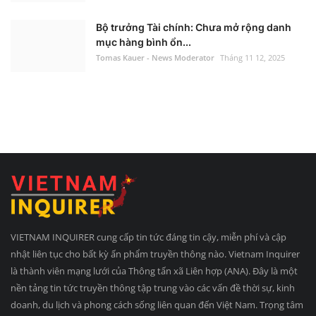
Bộ trưởng Tài chính: Chưa mở rộng danh
mục hàng bình ổn...
Tomas Kauer - News Moderator
Tháng 11 12, 2025
VIETNAM INQUIRER cung cấp tin tức đáng tin cậy, miễn phí và cập
nhật liên tục cho bất kỳ ấn phẩm truyền thông nào. Vietnam Inquirer
là thành viên mạng lưới của Thông tấn xã Liên hợp (ANA). Đây là một
nền tảng tin tức truyền thông tập trung vào các vấn đề thời sự, kinh
doanh, du lịch và phong cách sống liên quan đến Việt Nam. Trọng tâm