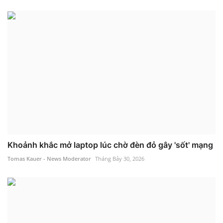
Khoảnh khắc mở laptop lúc chờ đèn đỏ gây 'sốt' mạng
Tomas Kauer - News Moderator
Tháng Bảy 30, 2026