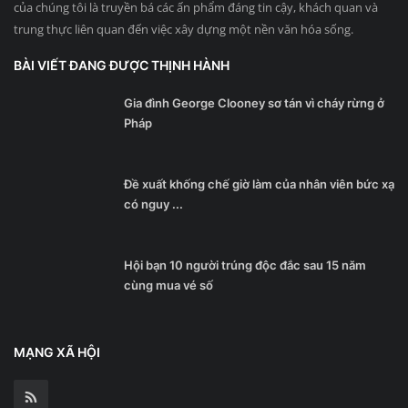
của chúng tôi là truyền bá các ấn phẩm đáng tin cậy, khách quan và
trung thực liên quan đến việc xây dựng một nền văn hóa sống.
BÀI VIẾT ĐANG ĐƯỢC THỊNH HÀNH
Gia đình George Clooney sơ tán vì cháy rừng ở
Pháp
Đề xuất khống chế giờ làm của nhân viên bức xạ
có nguy ...
Hội bạn 10 người trúng độc đắc sau 15 năm
cùng mua vé số
MẠNG XÃ HỘI