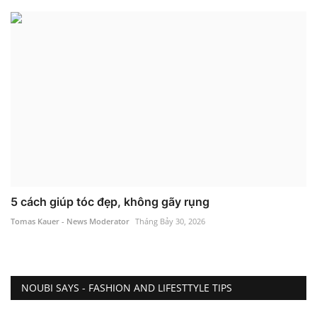
5 cách giúp tóc đẹp, không gãy rụng
Tomas Kauer - News Moderator
Tháng Bảy 30, 2026
NOUBI SAYS - FASHION AND LIFESTTYLE TIPS