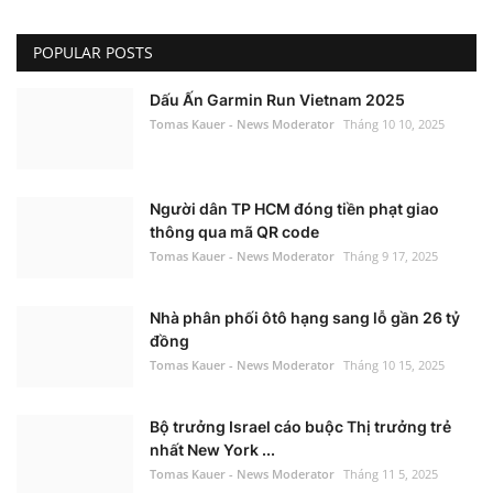
POPULAR POSTS
Dấu Ấn Garmin Run Vietnam 2025
Tomas Kauer - News Moderator
Tháng 10 10, 2025
Người dân TP HCM đóng tiền phạt giao
thông qua mã QR code
Tomas Kauer - News Moderator
Tháng 9 17, 2025
Nhà phân phối ôtô hạng sang lỗ gần 26 tỷ
đồng
Tomas Kauer - News Moderator
Tháng 10 15, 2025
Bộ trưởng Israel cáo buộc Thị trưởng trẻ
nhất New York ...
Tomas Kauer - News Moderator
Tháng 11 5, 2025