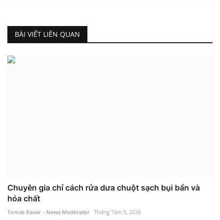
BÀI VIẾT LIÊN QUAN
Chuyên gia chỉ cách rửa dưa chuột sạch bụi bẩn và
hóa chất
Tomas Kauer - News Moderator
Tháng Tám 5, 2026