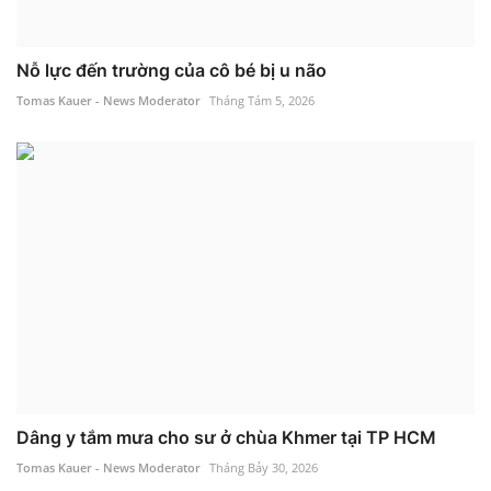
Nỗ lực đến trường của cô bé bị u não
Tomas Kauer - News Moderator
Tháng Tám 5, 2026
Dâng y tắm mưa cho sư ở chùa Khmer tại TP HCM
Tomas Kauer - News Moderator
Tháng Bảy 30, 2026