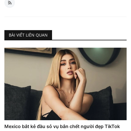
BÀI VIẾT LIÊN QUAN
Mexico bắt kẻ đầu sỏ vụ bắn chết người đẹp TikTok