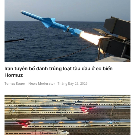
Iran tuyên bố đánh trúng loạt tàu dầu ở eo biển
Hormuz
Tomas Kauer - News Moderator
Tháng Bảy 29, 2026