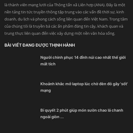
là thành viên mạng lưới của Thông tấn xã Liên hợp (ANA). Đây là một
nền tảng tin tức truyền thông tập trung vào các vấn đề thời sự, kinh
doanh, du lịch và phong cách sống liên quan đến Việt Nam. Trọng tâm
của chúng tôi là truyền bá các ấn phẩm đáng tin cậy, khách quan và
trung thực liên quan đến việc xây dựng một nền văn hóa sống.
BÀI VIẾT ĐANG ĐƯỢC THỊNH HÀNH
Người chinh phục 14 đỉnh núi cao nhất thế giới
mất tích
Khoảnh khắc mở laptop lúc chờ đèn đỏ gây 'sốt'
mạng
Bí quyết 2 phút giúp món sườn chao lá chanh
ngoài giòn ...