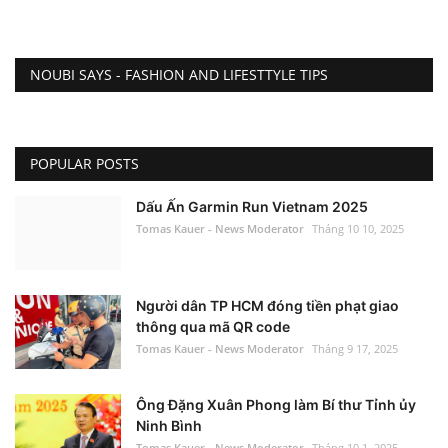
NOUBI SAYS - FASHION AND LIFESTTYLE TIPS
POPULAR POSTS
Dấu Ấn Garmin Run Vietnam 2025
Tomas Kauer - News Moderator
Tháng 10 10, 2025
Người dân TP HCM đóng tiền phạt giao
thông qua mã QR code
Tomas Kauer - News Moderator
Tháng 9 17, 2025
Ông Đặng Xuân Phong làm Bí thư Tỉnh ủy
Ninh Bình
Tomas Kauer - News Moderator
Tháng 10 1, 2025