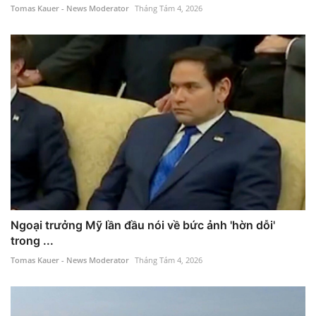
Tomas Kauer - News Moderator
Tháng Tám 4, 2026
Ngoại trưởng Mỹ lần đầu nói về bức ảnh 'hờn dỗi'
trong ...
Tomas Kauer - News Moderator
Tháng Tám 4, 2026