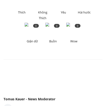
Thích
Không
Yêu
Hài hước
Thích
0
0
0
Giận dữ
Buồn
Wow
Tomas Kauer - News Moderator