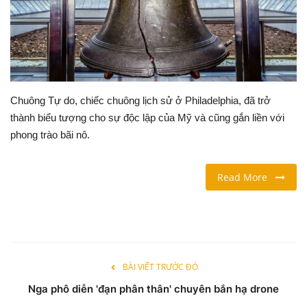
LỐI SỐNG
DU LỊCH
THỂ THAO
Chuông Tự do, chiếc chuông lịch sử ở Philadelphia, đã trở
thành biểu tượng cho sự độc lập của Mỹ và cũng gắn liền với
Ngôn ngữ
phong trào bãi nô.
English
Vietnamese
Read More
BÀI VIẾT TRƯỚC ĐÓ
Nga phô diễn 'đạn phân thân' chuyên bắn hạ drone