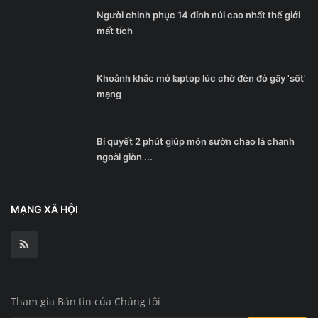
Người chinh phục 14 đỉnh núi cao nhất thế giới
mất tích
Khoảnh khắc mở laptop lúc chờ đèn đỏ gây 'sốt'
mạng
Bí quyết 2 phút giúp món sườn chao lá chanh
ngoài giòn ...
MẠNG XÃ HỘI
Tham gia Bản tin của Chúng tôi