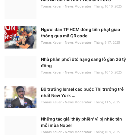
Tomas Kauer - News Moderator
Tháng 10 10, 2025
Người dân TP HCM đóng tiền phạt giao
thông qua mã QR code
Tomas Kauer - News Moderator
Tháng 9 17, 2025
Nhà phân phối ôtô hạng sang lỗ gần 26 tỷ
đồng
Tomas Kauer - News Moderator
Tháng 10 15, 2025
Bộ trưởng Israel cáo buộc Thị trưởng trẻ
nhất New York ...
Tomas Kauer - News Moderator
Tháng 11 5, 2025
Những tác giả 'thấy phiền' vì bị nhắc tên
mỗi mùa Nobel
Tomas Kauer - News Moderator
Tháng 10 9, 2025