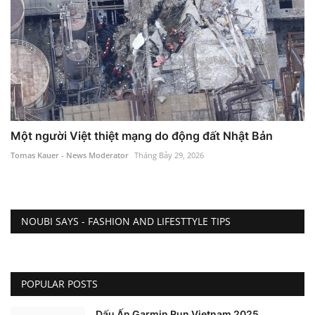
Một người Việt thiệt mạng do động đất Nhật Bản
Tomas Kauer - News Moderator
Tháng Bảy 29, 2026
NOUBI SAYS - FASHION AND LIFESTTYLE TIPS
POPULAR POSTS
Dấu Ấn Garmin Run Vietnam 2025