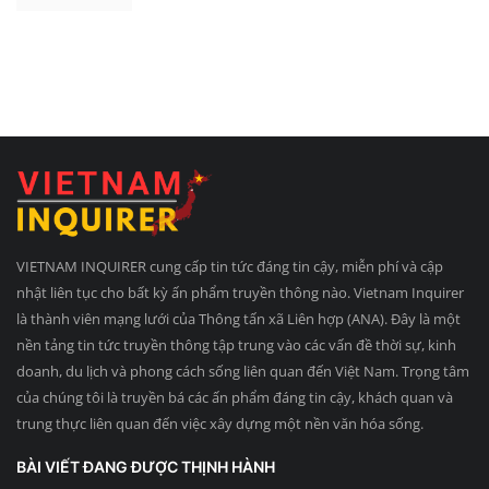
VIETNAM INQUIRER cung cấp tin tức đáng tin cậy, miễn phí và cập
nhật liên tục cho bất kỳ ấn phẩm truyền thông nào. Vietnam Inquirer
là thành viên mạng lưới của Thông tấn xã Liên hợp (ANA). Đây là một
nền tảng tin tức truyền thông tập trung vào các vấn đề thời sự, kinh
doanh, du lịch và phong cách sống liên quan đến Việt Nam. Trọng tâm
của chúng tôi là truyền bá các ấn phẩm đáng tin cậy, khách quan và
trung thực liên quan đến việc xây dựng một nền văn hóa sống.
BÀI VIẾT ĐANG ĐƯỢC THỊNH HÀNH