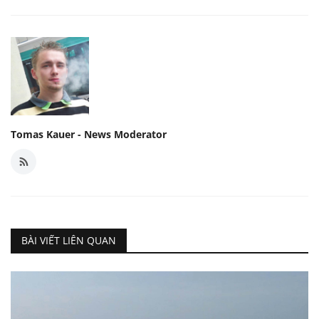
Tomas Kauer - News Moderator
BÀI VIẾT LIÊN QUAN