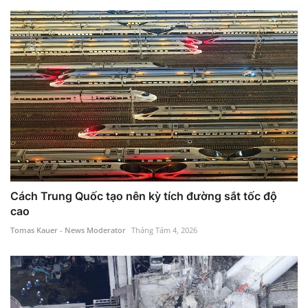
Cách Trung Quốc tạo nên kỳ tích đường sắt tốc độ
cao
Tomas Kauer - News Moderator
Tháng Tám 4, 2026