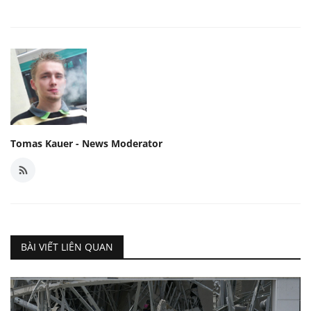
Tomas Kauer - News Moderator
BÀI VIẾT LIÊN QUAN