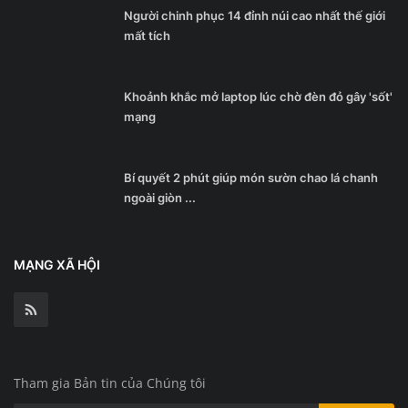
Người chinh phục 14 đỉnh núi cao nhất thế giới
mất tích
Khoảnh khắc mở laptop lúc chờ đèn đỏ gây 'sốt'
mạng
Bí quyết 2 phút giúp món sườn chao lá chanh
ngoài giòn ...
MẠNG XÃ HỘI
Tham gia Bản tin của Chúng tôi