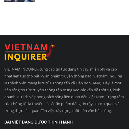
VIETNAM INQUIRER cung cấp tin tức đáng tin cậy, miễn phí và cập
nhật liên tục cho bất kỳ ấn phẩm truyền thông nào. Vietnam Inquirer
là thành viên mạng lưới của Thông tấn xã Liên hợp (ANA). Đây là một
nền tảng tin tức truyền thông tập trung vào các vấn đề thời sự, kinh
doanh, du lịch và phong cách sống liên quan đến Việt Nam. Trọng tâm
của chúng tôi là truyền bá các ấn phẩm đáng tin cậy, khách quan và
trung thực liên quan đến việc xây dựng một nền văn hóa sống.
BÀI VIẾT ĐANG ĐƯỢC THỊNH HÀNH