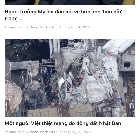
Ngoại trưởng Mỹ lần đầu nói về bức ảnh 'hờn dỗi'
trong ...
Tomas Kauer - News Moderator
Tháng Tám 4, 2026
Một người Việt thiệt mạng do động đất Nhật Bản
Tomas Kauer - News Moderator
Tháng Bảy 29, 2026