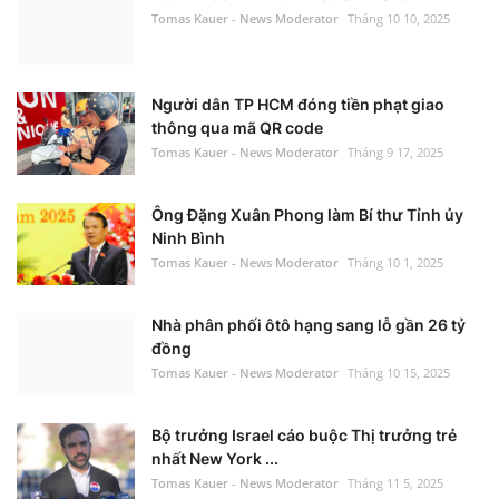
Tomas Kauer - News Moderator
Tháng 10 10, 2025
Người dân TP HCM đóng tiền phạt giao
thông qua mã QR code
Tomas Kauer - News Moderator
Tháng 9 17, 2025
Ông Đặng Xuân Phong làm Bí thư Tỉnh ủy
Ninh Bình
Tomas Kauer - News Moderator
Tháng 10 1, 2025
Nhà phân phối ôtô hạng sang lỗ gần 26 tỷ
đồng
Tomas Kauer - News Moderator
Tháng 10 15, 2025
Bộ trưởng Israel cáo buộc Thị trưởng trẻ
nhất New York ...
Tomas Kauer - News Moderator
Tháng 11 5, 2025