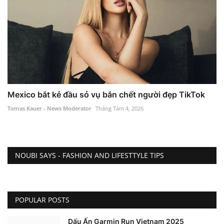
Mexico bắt kẻ đầu sỏ vụ bắn chết người đẹp TikTok
Tomas Kauer - News Moderator
Tháng Tám 4, 2026
NOUBI SAYS - FASHION AND LIFESTTYLE TIPS
POPULAR POSTS
Dấu Ấn Garmin Run Vietnam 2025