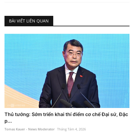
BÀI VIẾT LIÊN QUAN
Thủ tướng: Sớm triển khai thí điểm cơ chế Đại sứ, Đặc
p...
Tomas Kauer - News Moderator
Tháng Tám 4, 2026