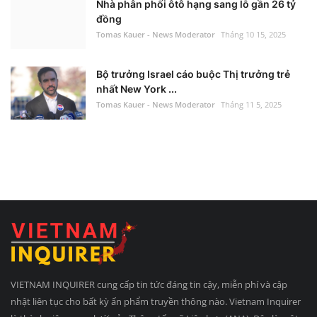
Nhà phân phối ôtô hạng sang lỗ gần 26 tỷ
đồng
Tomas Kauer - News Moderator
Tháng 10 15, 2025
Bộ trưởng Israel cáo buộc Thị trưởng trẻ
nhất New York ...
Tomas Kauer - News Moderator
Tháng 11 5, 2025
VIETNAM INQUIRER cung cấp tin tức đáng tin cậy, miễn phí và cập
nhật liên tục cho bất kỳ ấn phẩm truyền thông nào. Vietnam Inquirer