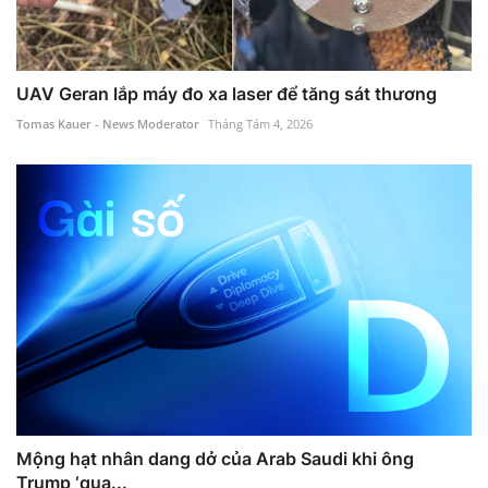
UAV Geran lắp máy đo xa laser để tăng sát thương
Tomas Kauer - News Moderator
Tháng Tám 4, 2026
Mộng hạt nhân dang dở của Arab Saudi khi ông
Trump ‘qua...