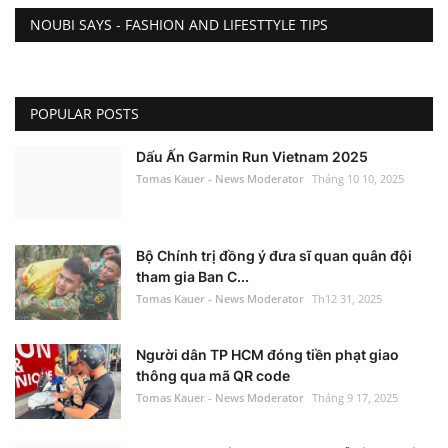
NOUBI SAYS - FASHION AND LIFESTTYLE TIPS
POPULAR POSTS
Dấu Ấn Garmin Run Vietnam 2025
Tomas Kauer - News Moderator
Tháng 10 10, 2025
Bộ Chính trị đồng ý đưa sĩ quan quân đội
tham gia Ban C...
Tomas Kauer - News Moderator
Th12 31, 2025
Người dân TP HCM đóng tiền phạt giao
thông qua mã QR code
Tomas Kauer - News Moderator
Tháng 9 17, 2025