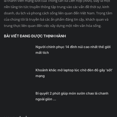
là thành viên mạng lưới của Thông tấn xã Liên hợp (ANA). Đây là một
nền tảng tin tức truyền thông tập trung vào các vấn đề thời sự, kinh
doanh, du lịch và phong cách sống liên quan đến Việt Nam. Trọng tâm
của chúng tôi là truyền bá các ấn phẩm đáng tin cậy, khách quan và
trung thực liên quan đến việc xây dựng một nền văn hóa sống.
BÀI VIẾT ĐANG ĐƯỢC THỊNH HÀNH
Người chinh phục 14 đỉnh núi cao nhất thế giới
mất tích
Khoảnh khắc mở laptop lúc chờ đèn đỏ gây 'sốt'
mạng
Bí quyết 2 phút giúp món sườn chao lá chanh
ngoài giòn ...