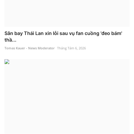
Sân bay Thái Lan xin lỗi sau vụ fan cuồng 'đeo bám'
thầ...
Tomas Kauer - News Moderator
Tháng Tám 6, 2026