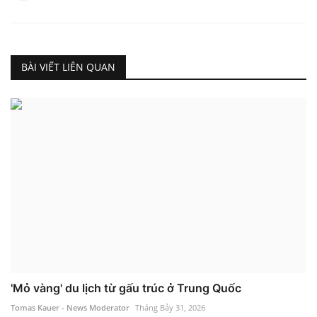
BÀI VIẾT LIÊN QUAN
'Mỏ vàng' du lịch từ gấu trúc ở Trung Quốc
Tomas Kauer - News Moderator
Tháng Bảy 31, 2026