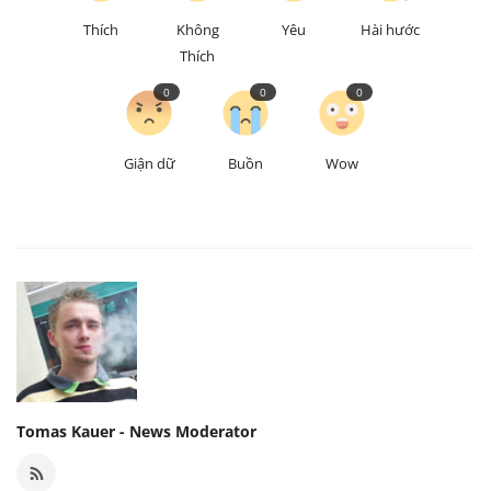
Thích
Không
Yêu
Hài hước
Thích
0
0
0
Giận dữ
Buồn
Wow
Tomas Kauer - News Moderator