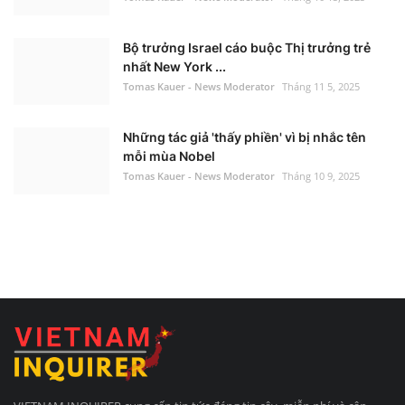
Bộ trưởng Israel cáo buộc Thị trưởng trẻ
nhất New York ...
Tomas Kauer - News Moderator
Tháng 11 5, 2025
Những tác giả 'thấy phiền' vì bị nhắc tên
mỗi mùa Nobel
Tomas Kauer - News Moderator
Tháng 10 9, 2025