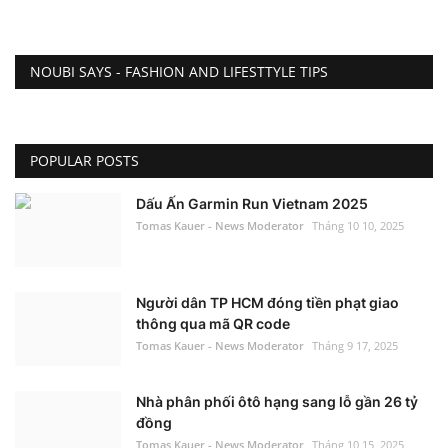
NOUBI SAYS - FASHION AND LIFESTTYLE TIPS
POPULAR POSTS
Dấu Ấn Garmin Run Vietnam 2025
Tomas Kauer - News Moderator
Tháng 10 10, 2025
Người dân TP HCM đóng tiền phạt giao
thông qua mã QR code
Tomas Kauer - News Moderator
Tháng 9 17, 2025
Nhà phân phối ôtô hạng sang lỗ gần 26 tỷ
đồng
Tomas Kauer - News Moderator
Tháng 10 15, 2025