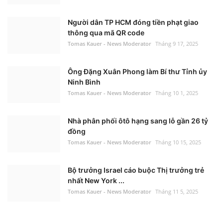
Người dân TP HCM đóng tiền phạt giao
thông qua mã QR code
Tomas Kauer - News Moderator
Tháng 9 17, 2025
Ông Đặng Xuân Phong làm Bí thư Tỉnh ủy
Ninh Bình
Tomas Kauer - News Moderator
Tháng 10 1, 2025
Nhà phân phối ôtô hạng sang lỗ gần 26 tỷ
đồng
Tomas Kauer - News Moderator
Tháng 10 15, 2025
Bộ trưởng Israel cáo buộc Thị trưởng trẻ
nhất New York ...
Tomas Kauer - News Moderator
Tháng 11 5, 2025