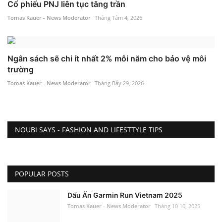
Cổ phiếu PNJ liên tục tăng trần
Tomas Kauer - News Moderator
Tháng Tám 4, 2026
Ngân sách sẽ chi ít nhất 2% mỗi năm cho bảo vệ môi
trường
Tomas Kauer - News Moderator
Tháng Bảy 29, 2026
NOUBI SAYS - FASHION AND LIFESTTYLE TIPS
POPULAR POSTS
Dấu Ấn Garmin Run Vietnam 2025
Tomas Kauer - News Moderator
Tháng 10 10, 2025