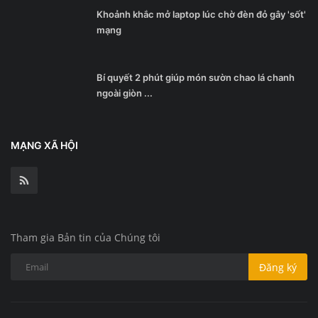
Khoảnh khắc mở laptop lúc chờ đèn đỏ gây 'sốt'
mạng
Bí quyết 2 phút giúp món sườn chao lá chanh
ngoài giòn ...
MẠNG XÃ HỘI
Tham gia Bản tin của Chúng tôi
Đăng ký