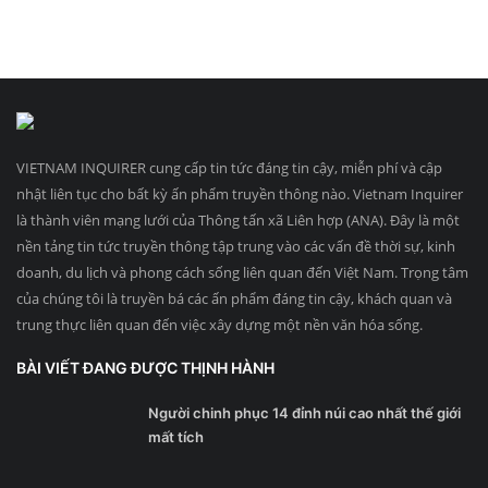
VIETNAM INQUIRER cung cấp tin tức đáng tin cậy, miễn phí và cập
nhật liên tục cho bất kỳ ấn phẩm truyền thông nào. Vietnam Inquirer
là thành viên mạng lưới của Thông tấn xã Liên hợp (ANA). Đây là một
nền tảng tin tức truyền thông tập trung vào các vấn đề thời sự, kinh
doanh, du lịch và phong cách sống liên quan đến Việt Nam. Trọng tâm
của chúng tôi là truyền bá các ấn phẩm đáng tin cậy, khách quan và
trung thực liên quan đến việc xây dựng một nền văn hóa sống.
BÀI VIẾT ĐANG ĐƯỢC THỊNH HÀNH
Người chinh phục 14 đỉnh núi cao nhất thế giới
mất tích