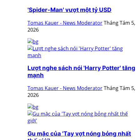
'Spider-Man' vượt một tỷ USD
Tomas Kauer - News Moderator
Tháng Tám 5,
2026
Lượt nghe sách nói 'Harry Potter' tăng
mạnh
Tomas Kauer - News Moderator
Tháng Tám 5,
2026
Gu mặc của 'Tay vợt nóng bỏng nhất