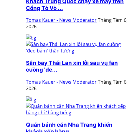
Khách Trung Quốc chạy xe máy trên
Cổng Tò Vò ...
Tomas Kauer - News Moderator
Tháng Tám 6,
2026
Sân bay Thái Lan xin lỗi sau vụ fan
cuồng 'đe...
Tomas Kauer - News Moderator
Tháng Tám 6,
2026
Quán bánh căn Nha Trang khiến
khách xếp hàng ...