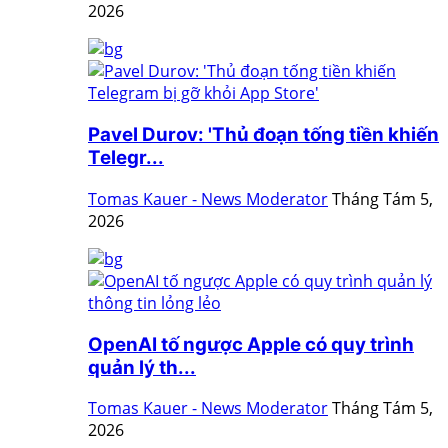
2026
Pavel Durov: 'Thủ đoạn tống tiền khiến
Telegr...
Tomas Kauer - News Moderator
Tháng Tám 5,
2026
OpenAI tố ngược Apple có quy trình
quản lý th...
Tomas Kauer - News Moderator
Tháng Tám 5,
2026