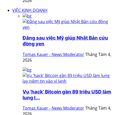
2026
VIỆC KINH DOANH
Đằng sau việc Mỹ giúp Nhật Bản cứu
đồng yen
Tomas Kauer - News Moderator
Tháng Tám 4,
2026
Vụ 'hack' Bitcoin gần 89 triệu USD làm
lung l...
Tomas Kauer - News Moderator
Tháng Tám 4,
2026