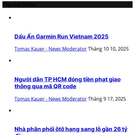
Popular Posts
Dấu Ấn Garmin Run Vietnam 2025
Tomas Kauer - News Moderator
Tháng 10 10, 2025
Người dân TP HCM đóng tiền phạt giao
thông qua mã QR code
Tomas Kauer - News Moderator
Tháng 9 17, 2025
Nhà phân phối ôtô hạng sang lỗ gần 26 tỷ