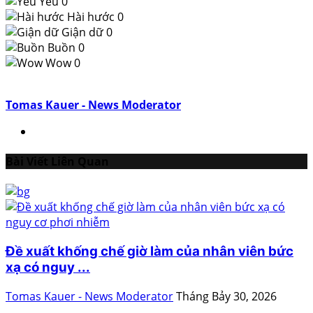
Yêu
0
Hài hước
0
Giận dữ
0
Buồn
0
Wow
0
Tomas Kauer - News Moderator
Bài Viết Liên Quan
Đề xuất khống chế giờ làm của nhân viên bức
xạ có nguy ...
Tomas Kauer - News Moderator
Tháng Bảy 30, 2026