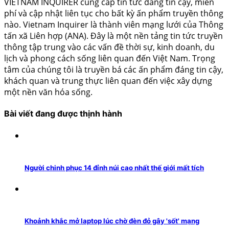
VIETNAM INQUIRER cung cấp tin tức đáng tin cậy, miễn
phí và cập nhật liên tục cho bất kỳ ấn phẩm truyền thông
nào. Vietnam Inquirer là thành viên mạng lưới của Thông
tấn xã Liên hợp (ANA). Đây là một nền tảng tin tức truyền
thông tập trung vào các vấn đề thời sự, kinh doanh, du
lịch và phong cách sống liên quan đến Việt Nam. Trọng
tâm của chúng tôi là truyền bá các ấn phẩm đáng tin cậy,
khách quan và trung thực liên quan đến việc xây dựng
một nền văn hóa sống.
Bài viết đang được thịnh hành
Người chinh phục 14 đỉnh núi cao nhất thế giới mất tích
Khoảnh khắc mở laptop lúc chờ đèn đỏ gây 'sốt' mạng