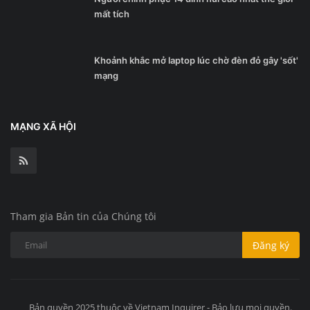
mất tích
Khoảnh khắc mở laptop lúc chờ đèn đỏ gây 'sốt'
mạng
MẠNG XÃ HỘI
Tham gia Bản tin của Chúng tôi
Đăng ký
Bản quyền 2025 thuộc về Vietnam Inquirer - Bảo lưu mọi quyền.