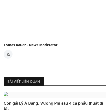
Tomas Kauer - News Moderator
BÀI VIẾT LIÊN QUAN
Con gái Lý Á Bằng, Vương Phi sau 4 ca phẫu thuật dị
tật