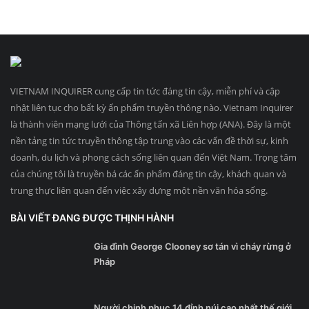
VIETNAM INQUIRER cung cấp tin tức đáng tin cậy, miễn phí và cập
nhật liên tục cho bất kỳ ấn phẩm truyền thông nào. Vietnam Inquirer
là thành viên mạng lưới của Thông tấn xã Liên hợp (ANA). Đây là một
nền tảng tin tức truyền thông tập trung vào các vấn đề thời sự, kinh
doanh, du lịch và phong cách sống liên quan đến Việt Nam. Trọng tâm
của chúng tôi là truyền bá các ấn phẩm đáng tin cậy, khách quan và
trung thực liên quan đến việc xây dựng một nền văn hóa sống.
BÀI VIẾT ĐANG ĐƯỢC THỊNH HÀNH
Gia đình George Clooney sơ tán vì cháy rừng ở
Pháp
Người chinh phục 14 đỉnh núi cao nhất thế giới