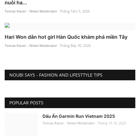
nuôi ha...
Tomas Kauer - News Moderator
Tháng Tám 5, 2026
Hari Won dẫn hot girl Hàn Quốc khám phá miền Tây
Tomas Kauer - News Moderator
Tháng Bảy 30, 2026
NOUBI SAYS - FASHION AND LIFESTTYLE TIPS
POPULAR POSTS
Dấu Ấn Garmin Run Vietnam 2025
Tomas Kauer - News Moderator
Tháng 10 10, 2025