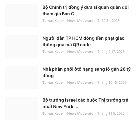
Bộ Chính trị đồng ý đưa sĩ quan quân đội
tham gia Ban C...
Tomas Kauer - News Moderator
Th12 31, 2025
Người dân TP HCM đóng tiền phạt giao
thông qua mã QR code
Tomas Kauer - News Moderator
Tháng 9 17, 2025
Nhà phân phối ôtô hạng sang lỗ gần 26 tỷ
đồng
Tomas Kauer - News Moderator
Tháng 10 15, 2025
Bộ trưởng Israel cáo buộc Thị trưởng trẻ
nhất New York ...
Tomas Kauer - News Moderator
Tháng 11 5, 2025