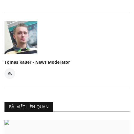
Tomas Kauer - News Moderator
BÀI VIẾT LIÊN QUAN