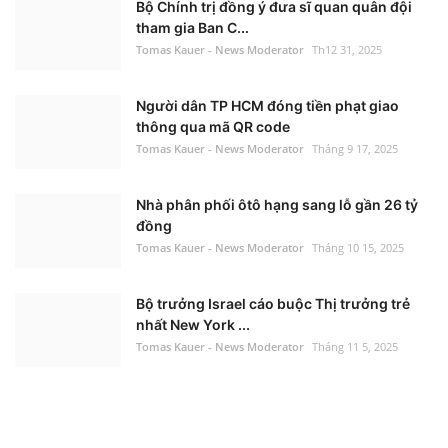
Bộ Chính trị đồng ý đưa sĩ quan quân đội
tham gia Ban C...
Tomas Kauer - News Moderator
Th12 31, 2025
Người dân TP HCM đóng tiền phạt giao
thông qua mã QR code
Tomas Kauer - News Moderator
Tháng 9 17, 2025
Nhà phân phối ôtô hạng sang lỗ gần 26 tỷ
đồng
Tomas Kauer - News Moderator
Tháng 10 15, 2025
Bộ trưởng Israel cáo buộc Thị trưởng trẻ
nhất New York ...
Tomas Kauer - News Moderator
Tháng 11 5, 2025