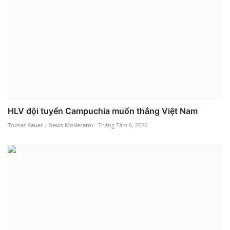
HLV đội tuyển Campuchia muốn thắng Việt Nam
Tomas Kauer - News Moderator
Tháng Tám 6, 2026