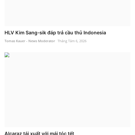
HLV Kim Sang-sik đáp trả cầu thủ Indonesia
Tomas Kauer - News Moderator
Tháng Tám 6, 2026
Alcaraz tái xuất với mái tóc tết