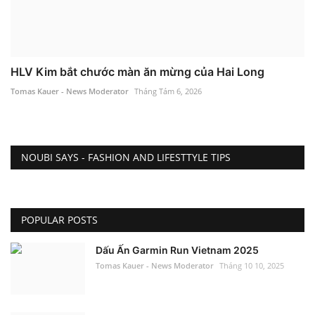
HLV Kim bắt chước màn ăn mừng của Hai Long
Tomas Kauer - News Moderator
Tháng Tám 6, 2026
NOUBI SAYS - FASHION AND LIFESTTYLE TIPS
POPULAR POSTS
Dấu Ấn Garmin Run Vietnam 2025
Tomas Kauer - News Moderator
Tháng 10 10, 2025