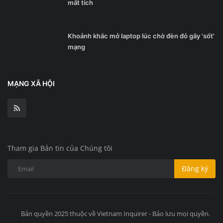
mất tích
Khoảnh khắc mở laptop lúc chờ đèn đỏ gây 'sốt'
mạng
MẠNG XÃ HỘI
Tham gia Bản tin của Chúng tôi
Đăng ký
Bản quyền 2025 thuộc về Vietnam Inquirer - Bảo lưu mọi quyền.