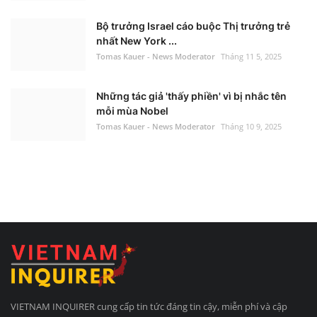
Bộ trưởng Israel cáo buộc Thị trưởng trẻ
nhất New York ...
Tomas Kauer - News Moderator
Tháng 11 5, 2025
Những tác giả 'thấy phiền' vì bị nhắc tên
mỗi mùa Nobel
Tomas Kauer - News Moderator
Tháng 10 9, 2025
VIETNAM INQUIRER cung cấp tin tức đáng tin cậy, miễn phí và cập