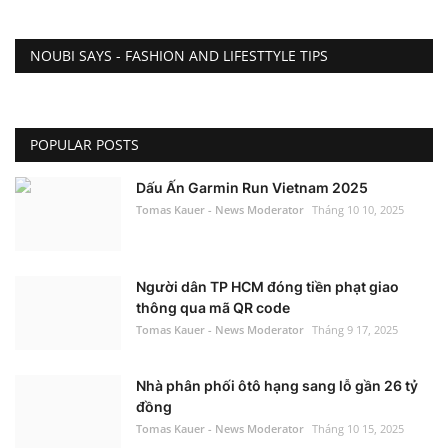
NOUBI SAYS - FASHION AND LIFESTTYLE TIPS
POPULAR POSTS
Dấu Ấn Garmin Run Vietnam 2025
Tomas Kauer - News Moderator
Tháng 10 10, 2025
Người dân TP HCM đóng tiền phạt giao
thông qua mã QR code
Tomas Kauer - News Moderator
Tháng 9 17, 2025
Nhà phân phối ôtô hạng sang lỗ gần 26 tỷ
đồng
Tomas Kauer - News Moderator
Tháng 10 15, 2025