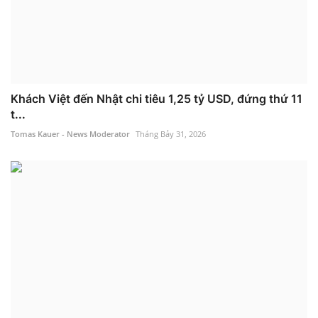
Khách Việt đến Nhật chi tiêu 1,25 tỷ USD, đứng thứ 11
t...
Tomas Kauer - News Moderator
Tháng Bảy 31, 2026