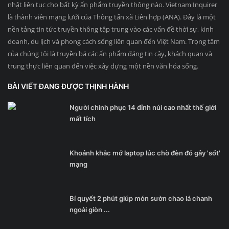
nhật liên tục cho bất kỳ ấn phẩm truyền thông nào. Vietnam Inquirer
là thành viên mạng lưới của Thông tấn xã Liên hợp (ANA). Đây là một
nền tảng tin tức truyền thông tập trung vào các vấn đề thời sự, kinh
doanh, du lịch và phong cách sống liên quan đến Việt Nam. Trọng tâm
của chúng tôi là truyền bá các ấn phẩm đáng tin cậy, khách quan và
trung thực liên quan đến việc xây dựng một nền văn hóa sống.
BÀI VIẾT ĐANG ĐƯỢC THỊNH HÀNH
Người chinh phục 14 đỉnh núi cao nhất thế giới
mất tích
Khoảnh khắc mở laptop lúc chờ đèn đỏ gây 'sốt'
mạng
Bí quyết 2 phút giúp món sườn chao lá chanh
ngoài giòn ...