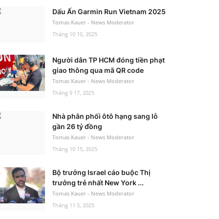
Dấu Ấn Garmin Run Vietnam 2025
Tomas Kauer - News Moderator
Tháng 10 10, 2025
Người dân TP HCM đóng tiền phạt
giao thông qua mã QR code
Tomas Kauer - News Moderator
Tháng 9 17, 2025
Nhà phân phối ôtô hạng sang lỗ
gần 26 tỷ đồng
Tomas Kauer - News Moderator
Tháng 10 15, 2025
Bộ trưởng Israel cáo buộc Thị
trưởng trẻ nhất New York ...
Tomas Kauer - News Moderator
Tháng 11 5, 2025