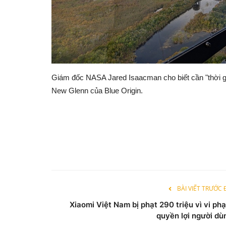
Giám đốc NASA Jared Isaacman cho biết cần "thời gi
New Glenn của Blue Origin.
BÀI VIẾT TRƯỚC
Xiaomi Việt Nam bị phạt 290 triệu vì vi ph
quyền lợi người dù