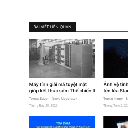
BÀI VIẾT LIÊN QUAN
Máy tính giải mã tuyệt mật
Ảnh vệ tin
giúp kết thúc sớm Thế chiến II
tên lửa Sta
Tomas Kauer - News Moderator
Tomas Kauer - 
Tháng Bảy 30, 2026
Tháng Tám 5, 20