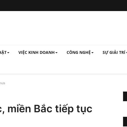
HẬT
VIỆC KINH DOANH
CÔNG NGHỆ
SỰ GIẢI TRÍ
 mưa
 miền Bắc tiếp tục