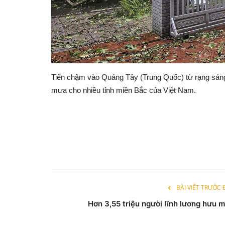
Tiến chậm vào Quảng Tây (Trung Quốc) từ rạng sáng 
mưa cho nhiều tỉnh miền Bắc của Việt Nam.
BÀI VIẾT TRƯỚC
Hơn 3,55 triệu người lĩnh lương hưu m