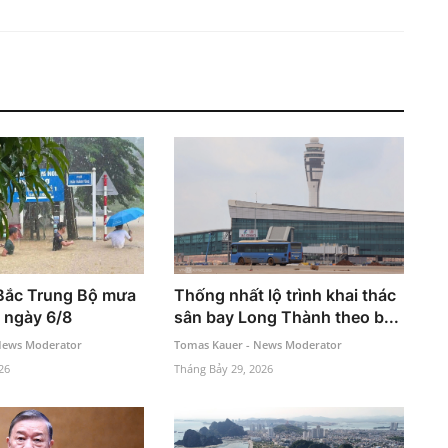
Bắc Trung Bộ mưa
Thống nhất lộ trình khai thác
t ngày 6/8
sân bay Long Thành theo b...
News Moderator
Tomas Kauer - News Moderator
26
Tháng Bảy 29, 2026