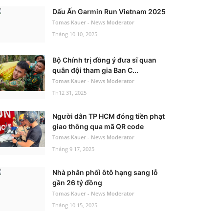
Dấu Ấn Garmin Run Vietnam 2025
Tomas Kauer - News Moderator
Tháng 10 10, 2025
Bộ Chính trị đồng ý đưa sĩ quan
quân đội tham gia Ban C...
Tomas Kauer - News Moderator
Th12 31, 2025
Người dân TP HCM đóng tiền phạt
giao thông qua mã QR code
Tomas Kauer - News Moderator
Tháng 9 17, 2025
Nhà phân phối ôtô hạng sang lỗ
gần 26 tỷ đồng
Tomas Kauer - News Moderator
Tháng 10 15, 2025