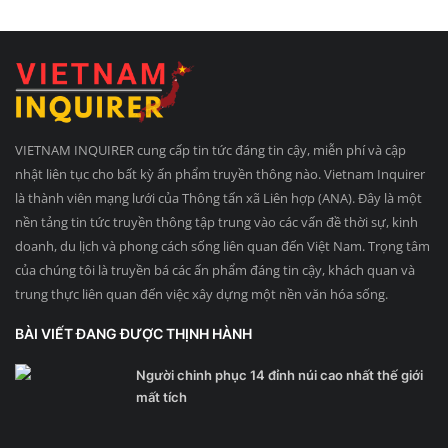
VIETNAM INQUIRER cung cấp tin tức đáng tin cậy, miễn phí và cập
nhật liên tục cho bất kỳ ấn phẩm truyền thông nào. Vietnam Inquirer
là thành viên mạng lưới của Thông tấn xã Liên hợp (ANA). Đây là một
nền tảng tin tức truyền thông tập trung vào các vấn đề thời sự, kinh
doanh, du lịch và phong cách sống liên quan đến Việt Nam. Trọng tâm
của chúng tôi là truyền bá các ấn phẩm đáng tin cậy, khách quan và
trung thực liên quan đến việc xây dựng một nền văn hóa sống.
BÀI VIẾT ĐANG ĐƯỢC THỊNH HÀNH
Người chinh phục 14 đỉnh núi cao nhất thế giới
mất tích