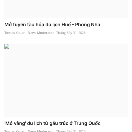
Mở tuyến tàu hỏa du lịch Huế - Phong Nha
Tomas Kauer - News Moderator
Tháng Bảy 31, 2026
'Mỏ vàng' du lịch từ gấu trúc ở Trung Quốc
Tomas Kauer - News Moderator
Tháng Bảy 31, 2026