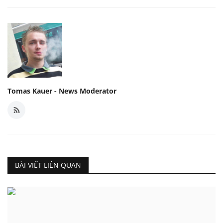
Tomas Kauer - News Moderator
BÀI VIẾT LIÊN QUAN