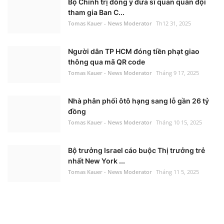
Bộ Chính trị đồng ý đưa sĩ quan quân đội
tham gia Ban C...
Tomas Kauer - News Moderator
Th12 31, 2025
Người dân TP HCM đóng tiền phạt giao
thông qua mã QR code
Tomas Kauer - News Moderator
Tháng 9 17, 2025
Nhà phân phối ôtô hạng sang lỗ gần 26 tỷ
đồng
Tomas Kauer - News Moderator
Tháng 10 15, 2025
Bộ trưởng Israel cáo buộc Thị trưởng trẻ
nhất New York ...
Tomas Kauer - News Moderator
Tháng 11 5, 2025