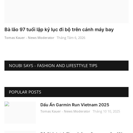
Bà lão 97 tuổi lập kỷ lục đi bộ trên cánh máy bay
Tomas Kauer - News Moderator
Tháng Tám 6, 2026
NOUBI SAYS - FASHION AND LIFESTTYLE TIPS
POPULAR POSTS
Dấu Ấn Garmin Run Vietnam 2025
Tomas Kauer - News Moderator
Tháng 10 10, 2025