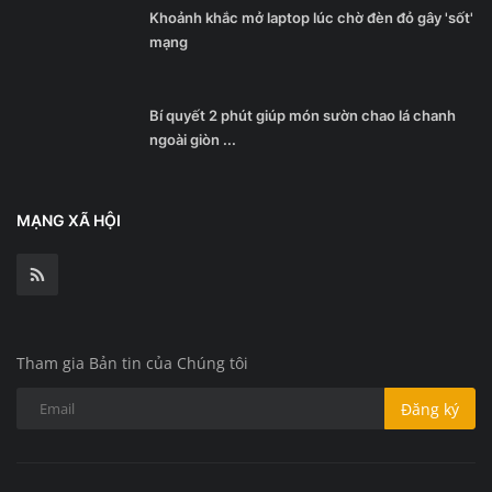
Khoảnh khắc mở laptop lúc chờ đèn đỏ gây 'sốt'
mạng
Bí quyết 2 phút giúp món sườn chao lá chanh
ngoài giòn ...
MẠNG XÃ HỘI
Tham gia Bản tin của Chúng tôi
Đăng ký