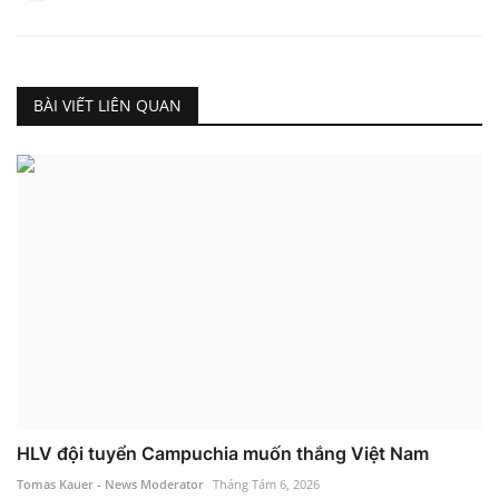
BÀI VIẾT LIÊN QUAN
HLV đội tuyển Campuchia muốn thắng Việt Nam
Tomas Kauer - News Moderator
Tháng Tám 6, 2026