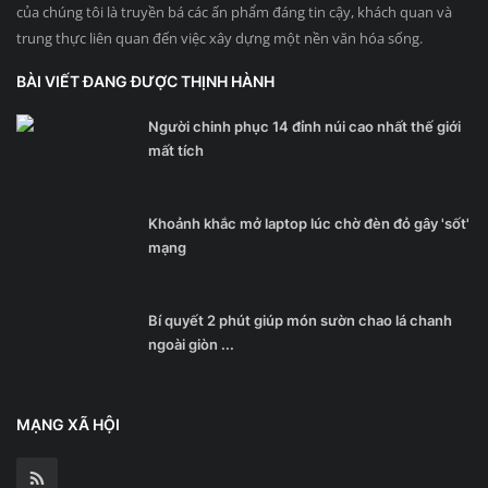
của chúng tôi là truyền bá các ấn phẩm đáng tin cậy, khách quan và
trung thực liên quan đến việc xây dựng một nền văn hóa sống.
BÀI VIẾT ĐANG ĐƯỢC THỊNH HÀNH
Người chinh phục 14 đỉnh núi cao nhất thế giới
mất tích
Khoảnh khắc mở laptop lúc chờ đèn đỏ gây 'sốt'
mạng
Bí quyết 2 phút giúp món sườn chao lá chanh
ngoài giòn ...
MẠNG XÃ HỘI