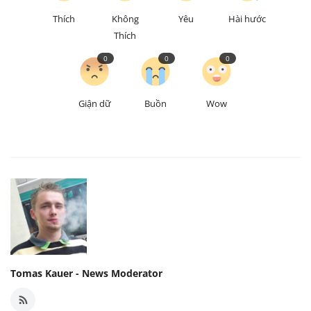
Thích
Không
Yêu
Hài hước
Thích
0
0
0
Giận dữ
Buồn
Wow
Tomas Kauer - News Moderator