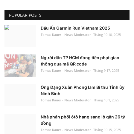
POPULAR POSTS
Dấu Ấn Garmin Run Vietnam 2025
Tomas Kauer - News Moderator
Tháng 10 10, 2025
Người dân TP HCM đóng tiền phạt giao
thông qua mã QR code
Tomas Kauer - News Moderator
Tháng 9 17, 2025
Ông Đặng Xuân Phong làm Bí thư Tỉnh ủy
Ninh Bình
Tomas Kauer - News Moderator
Tháng 10 1, 2025
Nhà phân phối ôtô hạng sang lỗ gần 26 tỷ
đồng
Tomas Kauer - News Moderator
Tháng 10 15, 2025