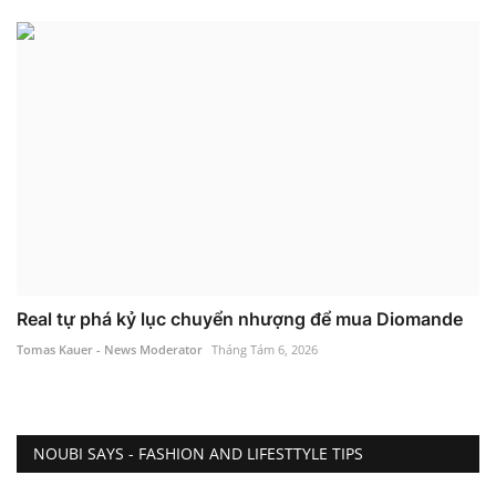
Real tự phá kỷ lục chuyển nhượng để mua Diomande
Tomas Kauer - News Moderator
Tháng Tám 6, 2026
NOUBI SAYS - FASHION AND LIFESTTYLE TIPS