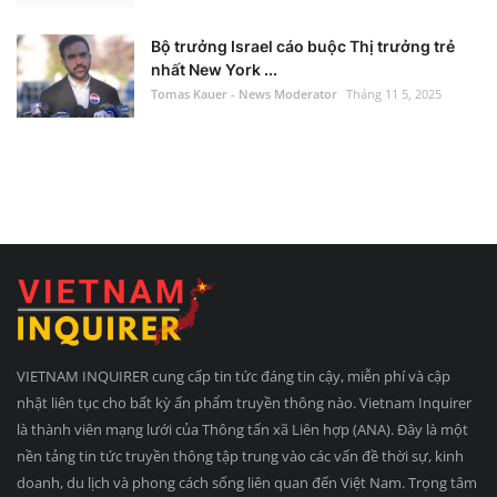
Bộ trưởng Israel cáo buộc Thị trưởng trẻ
nhất New York ...
Tomas Kauer - News Moderator
Tháng 11 5, 2025
VIETNAM INQUIRER cung cấp tin tức đáng tin cậy, miễn phí và cập
nhật liên tục cho bất kỳ ấn phẩm truyền thông nào. Vietnam Inquirer
là thành viên mạng lưới của Thông tấn xã Liên hợp (ANA). Đây là một
nền tảng tin tức truyền thông tập trung vào các vấn đề thời sự, kinh
doanh, du lịch và phong cách sống liên quan đến Việt Nam. Trọng tâm