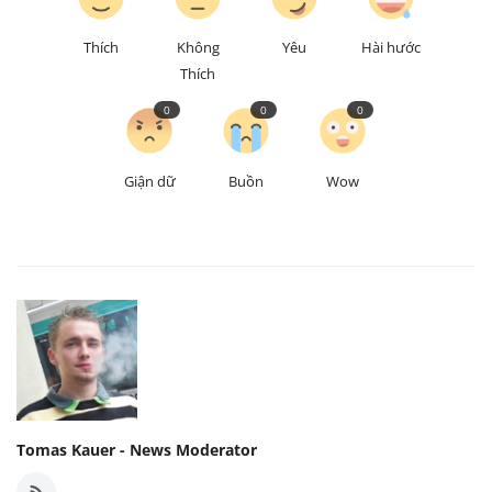
Thích
Không
Yêu
Hài hước
Thích
0
0
0
Giận dữ
Buồn
Wow
Tomas Kauer - News Moderator