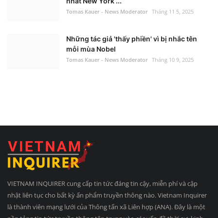
nhất New York ...
Tomas Kauer - News Moderator
Tháng 11 5, 2025
Những tác giả 'thấy phiền' vì bị nhắc tên
mỗi mùa Nobel
Tomas Kauer - News Moderator
Tháng 10 9, 2025
VIETNAM INQUIRER cung cấp tin tức đáng tin cậy, miễn phí và cập
nhật liên tục cho bất kỳ ấn phẩm truyền thông nào. Vietnam Inquirer
là thành viên mạng lưới của Thông tấn xã Liên hợp (ANA). Đây là một