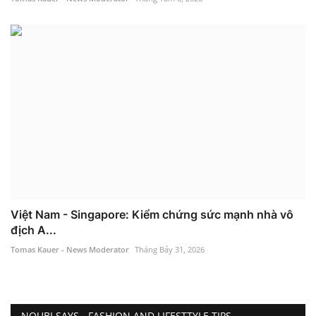
Việt Nam - Singapore: Kiểm chứng sức mạnh nhà vô
địch A...
Tomas Kauer - News Moderator
Tháng Bảy 31, 2026
NOUBI SAYS - FASHION AND LIFESTTYLE TIPS