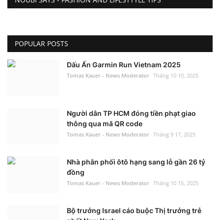
POPULAR POSTS
Dấu Ấn Garmin Run Vietnam 2025
Tomas Kauer - News Moderator
Tháng 10 10, 2025
Người dân TP HCM đóng tiền phạt giao
thông qua mã QR code
Tomas Kauer - News Moderator
Tháng 9 17, 2025
Nhà phân phối ôtô hạng sang lỗ gần 26 tỷ
đồng
Tomas Kauer - News Moderator
Tháng 10 15, 2025
Bộ trưởng Israel cáo buộc Thị trưởng trẻ