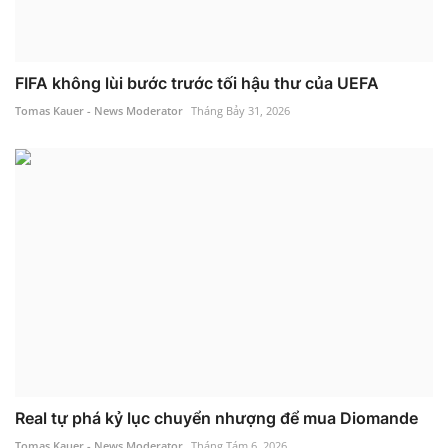
FIFA không lùi bước trước tối hậu thư của UEFA
Tomas Kauer - News Moderator
Tháng Bảy 31, 2026
Real tự phá kỷ lục chuyển nhượng để mua Diomande
Tomas Kauer - News Moderator
Tháng Tám 6, 2026