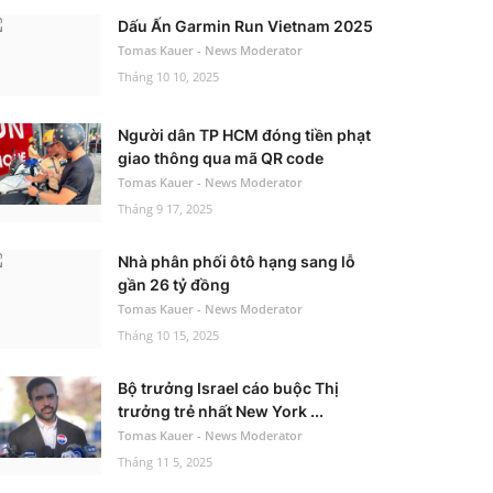
Dấu Ấn Garmin Run Vietnam 2025
Tomas Kauer - News Moderator
Tháng 10 10, 2025
Người dân TP HCM đóng tiền phạt
giao thông qua mã QR code
Tomas Kauer - News Moderator
Tháng 9 17, 2025
Nhà phân phối ôtô hạng sang lỗ
gần 26 tỷ đồng
Tomas Kauer - News Moderator
Tháng 10 15, 2025
Bộ trưởng Israel cáo buộc Thị
trưởng trẻ nhất New York ...
Tomas Kauer - News Moderator
Tháng 11 5, 2025