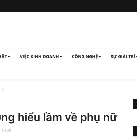
HẬT
VIỆC KINH DOANH
CÔNG NGHỆ
SỰ GIẢI TRÍ
 nữ
ờng hiểu lầm về phụ nữ
- 19:00