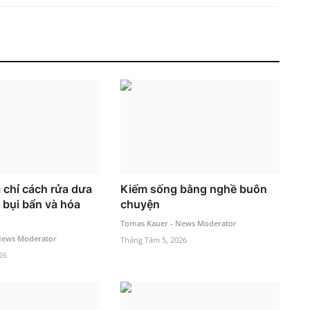
 chỉ cách rửa dưa
Kiếm sống bằng nghề buôn
 bụi bẩn và hóa
chuyện
Tomas Kauer - News Moderator
News Moderator
Tháng Tám 5, 2026
26