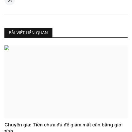
BÀI VIẾT LIÊN QUAN
Chuyên gia: Tiền chưa đủ để giảm mất cân bằng giới
tính...