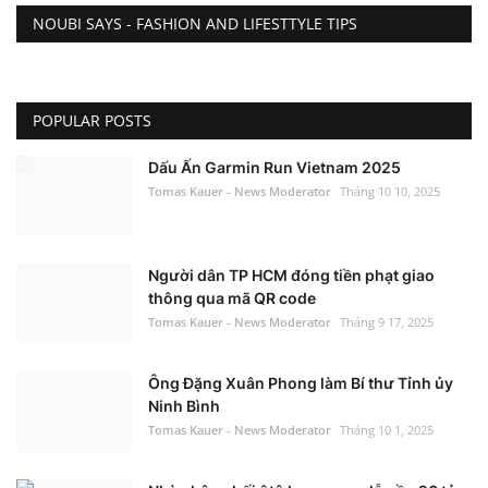
NOUBI SAYS - FASHION AND LIFESTTYLE TIPS
POPULAR POSTS
Dấu Ấn Garmin Run Vietnam 2025
Tomas Kauer - News Moderator
Tháng 10 10, 2025
Người dân TP HCM đóng tiền phạt giao
thông qua mã QR code
Tomas Kauer - News Moderator
Tháng 9 17, 2025
Ông Đặng Xuân Phong làm Bí thư Tỉnh ủy
Ninh Bình
Tomas Kauer - News Moderator
Tháng 10 1, 2025