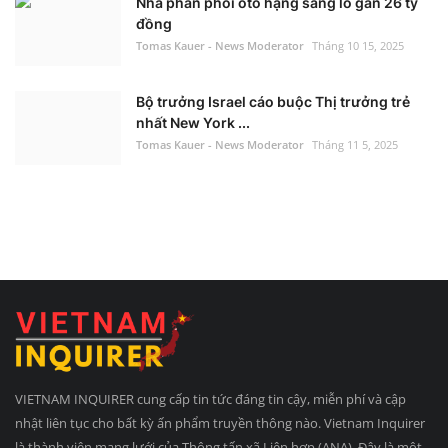
Nhà phân phối ôtô hạng sang lỗ gần 26 tỷ
đồng
Tomas Kauer - News Moderator
Tháng 10 15, 2025
Bộ trưởng Israel cáo buộc Thị trưởng trẻ
nhất New York ...
Tomas Kauer - News Moderator
Tháng 11 5, 2025
VIETNAM INQUIRER cung cấp tin tức đáng tin cậy, miễn phí và cập
nhật liên tục cho bất kỳ ấn phẩm truyền thông nào. Vietnam Inquirer
là thành viên mạng lưới của Thông tấn xã Liên hợp (ANA). Đây là một