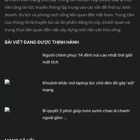
nền tảng tin tức truyền thông tập trung vào các vấn đề thời sự, kinh
doanh, du lịch và phong cách sống liên quan đến Việt Nam. Trọng tâm
của chúng tôi là truyền bá các ấn phẩm đáng tin cậy, khách quan và
trung thực liên quan đến việc xây dựng một nền văn hóa sống.
BÀI VIẾT ĐANG ĐƯỢC THỊNH HÀNH
Người chinh phục 14 đỉnh núi cao nhất thế giới
mất tích
Khoảnh khắc mở laptop lúc chờ đèn đỏ gây 'sốt'
mạng
Bí quyết 2 phút giúp món sườn chao lá chanh
ngoài giòn ...