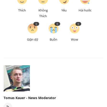
Thích
Không
Yêu
Hài hước
Thích
0
0
0
Giận dữ
Buồn
Wow
Tomas Kauer - News Moderator