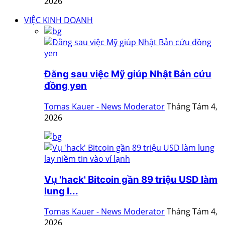
2026
VIỆC KINH DOANH
Đằng sau việc Mỹ giúp Nhật Bản cứu
đồng yen
Tomas Kauer - News Moderator
Tháng Tám 4,
2026
Vụ 'hack' Bitcoin gần 89 triệu USD làm
lung l...
Tomas Kauer - News Moderator
Tháng Tám 4,
2026