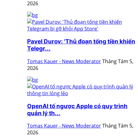
2026
Pavel Durov: 'Thủ đoạn tống tiền khiến
Telegr...
Tomas Kauer - News Moderator
Tháng Tám 5,
2026
OpenAI tố ngược Apple có quy trình
quản lý th...
Tomas Kauer - News Moderator
Tháng Tám 5,
2026