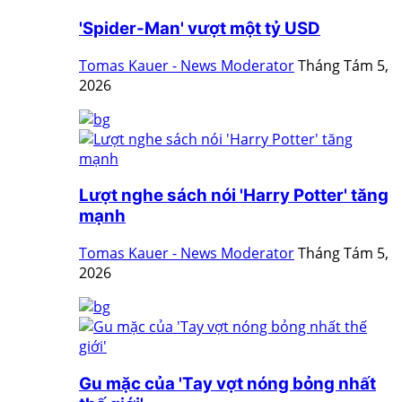
'Spider-Man' vượt một tỷ USD
Tomas Kauer - News Moderator
Tháng Tám 5,
2026
Lượt nghe sách nói 'Harry Potter' tăng
mạnh
Tomas Kauer - News Moderator
Tháng Tám 5,
2026
Gu mặc của 'Tay vợt nóng bỏng nhất