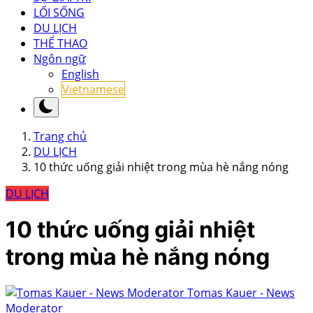
LỐI SỐNG
DU LỊCH
THỂ THAO
Ngôn ngữ
English
Vietnamese
Trang chủ
DU LỊCH
10 thức uống giải nhiệt trong mùa hè nắng nóng
DU LỊCH
10 thức uống giải nhiệt
trong mùa hè nắng nóng
Tomas Kauer - News
Moderator