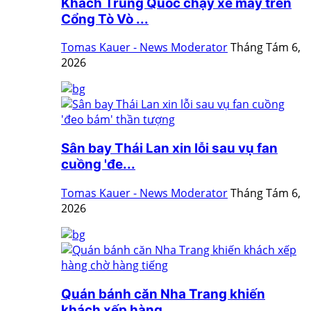
Khách Trung Quốc chạy xe máy trên
Cổng Tò Vò ...
Tomas Kauer - News Moderator
Tháng Tám 6,
2026
Sân bay Thái Lan xin lỗi sau vụ fan
cuồng 'đe...
Tomas Kauer - News Moderator
Tháng Tám 6,
2026
Quán bánh căn Nha Trang khiến
khách xếp hàng ...