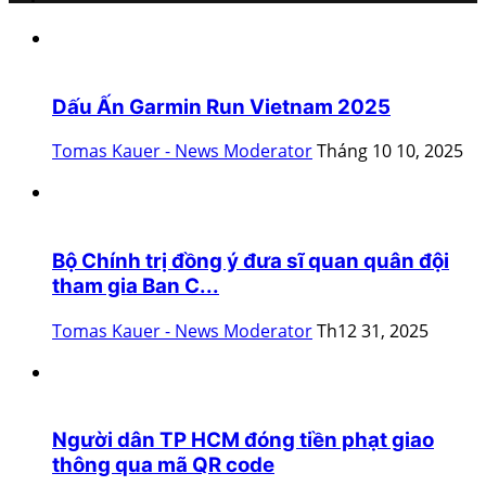
Dấu Ấn Garmin Run Vietnam 2025
Tomas Kauer - News Moderator
Tháng 10 10, 2025
Bộ Chính trị đồng ý đưa sĩ quan quân đội
tham gia Ban C...
Tomas Kauer - News Moderator
Th12 31, 2025
Người dân TP HCM đóng tiền phạt giao
thông qua mã QR code