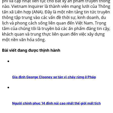
phí và cập nhật liên tục cho bất kỳ ấn phẩm truyền thông
nào. Vietnam Inquirer là thành viên mạng lưới của Thông
tấn xã Liên hợp (ANA). Đây là một nền tảng tin tức truyền
thông tập trung vào các vấn đề thời sự, kinh doanh, du
lịch và phong cách sống liên quan đến Việt Nam. Trọng
tâm của chúng tôi là truyền bá các ấn phẩm đáng tin cậy,
khách quan và trung thực liên quan đến việc xây dựng
một nền văn hóa sống.
Bài viết đang được thịnh hành
Gia đình George Clooney sơ tán vì cháy rừng ở Pháp
Người chinh phục 14 đỉnh núi cao nhất thế giới mất tích