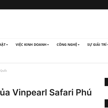
HẬT
VIỆC KINH DOANH
CÔNG NGHỆ
SỰ GIẢI TRÍ
ú Quốc
ủa Vinpearl Safari Phú