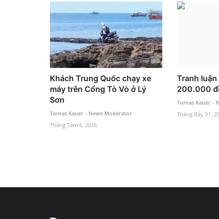
Khách Trung Quốc chạy xe
Tranh luận
máy trên Cổng Tò Vò ở Lý
200.000 đ
Sơn
Tomas Kauer - 
Tomas Kauer - News Moderator
Tháng Bảy 31, 2
Tháng Tám 6, 2026