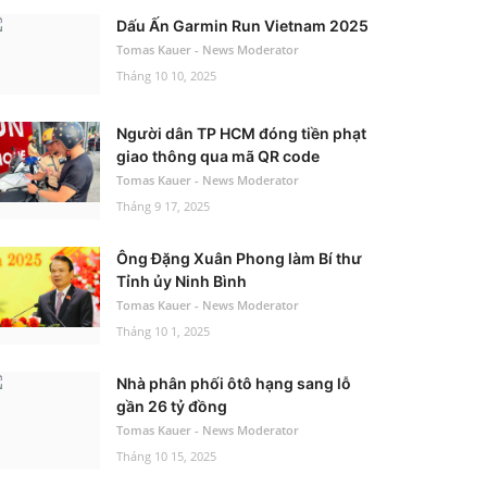
Dấu Ấn Garmin Run Vietnam 2025
Tomas Kauer - News Moderator
Tháng 10 10, 2025
Người dân TP HCM đóng tiền phạt
giao thông qua mã QR code
Tomas Kauer - News Moderator
Tháng 9 17, 2025
Ông Đặng Xuân Phong làm Bí thư
Tỉnh ủy Ninh Bình
Tomas Kauer - News Moderator
Tháng 10 1, 2025
Nhà phân phối ôtô hạng sang lỗ
gần 26 tỷ đồng
Tomas Kauer - News Moderator
Tháng 10 15, 2025