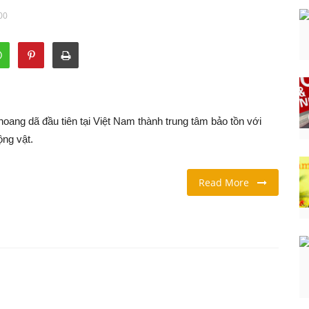
00
hoang dã đầu tiên tại Việt Nam thành trung tâm bảo tồn với
ộng vật.
Read More