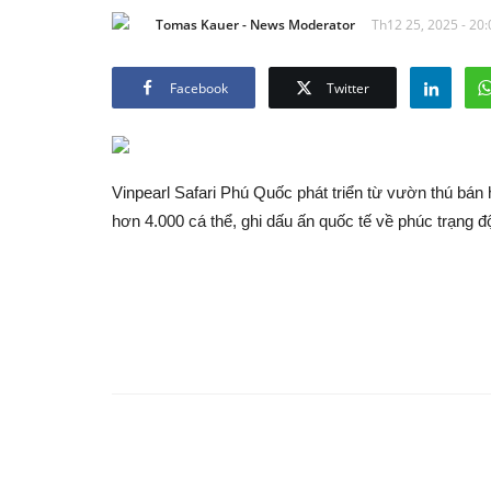
Tomas Kauer - News Moderator
Th12 25, 2025 - 20:
Facebook
Twitter
Vinpearl Safari Phú Quốc phát triển từ vườn thú bán 
hơn 4.000 cá thể, ghi dấu ấn quốc tế về phúc trạng đ