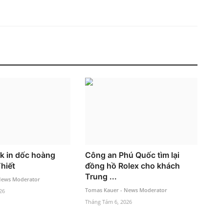
k in dốc hoàng
Công an Phú Quốc tìm lại
hiết
đồng hồ Rolex cho khách
Trung ...
News Moderator
Tomas Kauer - News Moderator
26
Tháng Tám 6, 2026