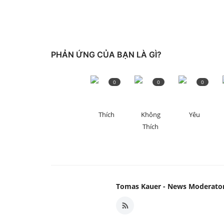
PHẢN ỨNG CỦA BẠN LÀ GÌ?
0
0
0
Thích
Không
Yêu
Thích
Tomas Kauer - News Moderato