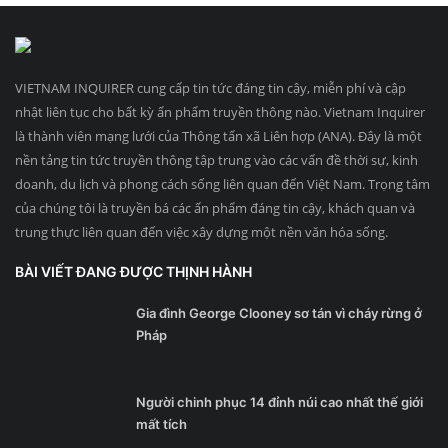
VIETNAM INQUIRER cung cấp tin tức đáng tin cậy, miễn phí và cập
nhật liên tục cho bất kỳ ấn phẩm truyền thông nào. Vietnam Inquirer
là thành viên mạng lưới của Thông tấn xã Liên hợp (ANA). Đây là một
nền tảng tin tức truyền thông tập trung vào các vấn đề thời sự, kinh
doanh, du lịch và phong cách sống liên quan đến Việt Nam. Trọng tâm
của chúng tôi là truyền bá các ấn phẩm đáng tin cậy, khách quan và
trung thực liên quan đến việc xây dựng một nền văn hóa sống.
BÀI VIẾT ĐANG ĐƯỢC THỊNH HÀNH
Gia đình George Clooney sơ tán vì cháy rừng ở
Pháp
Người chinh phục 14 đỉnh núi cao nhất thế giới
mất tích