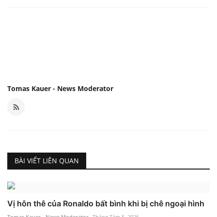
Tomas Kauer - News Moderator
BÀI VIẾT LIÊN QUAN
Vị hôn thê của Ronaldo bất bình khi bị chê ngoại hình
Tomas Kauer - News Moderator
Tháng Tám 5, 2026