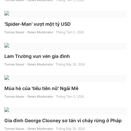
'Spider-Man' vượt một tỷ USD
Tomas Kauer - News Moderator
Tháng Tám 5, 2026
Lam Trường vun vén gia đình
Tomas Kauer - News Moderator
Tháng Bảy 30, 2026
Mùa hè của 'tiểu tiên nữ' Ngải Mễ
Tomas Kauer - News Moderator
Tháng Tám 5, 2026
Gia đình George Clooney sơ tán vì cháy rừng ở Pháp
Tomas Kauer - News Moderator
Tháng Bảy 30, 2026