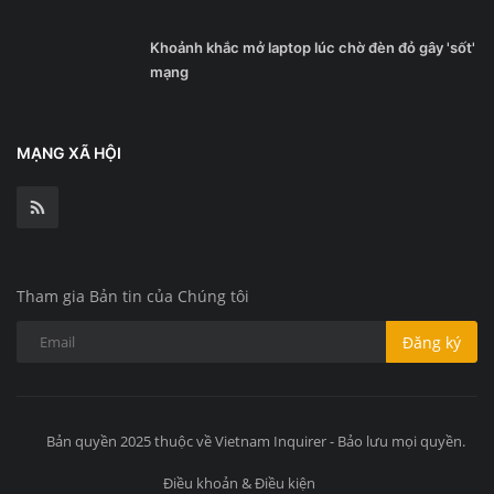
Khoảnh khắc mở laptop lúc chờ đèn đỏ gây 'sốt'
mạng
MẠNG XÃ HỘI
Tham gia Bản tin của Chúng tôi
Đăng ký
Bản quyền 2025 thuộc về Vietnam Inquirer - Bảo lưu mọi quyền.
Điều khoản & Điều kiện