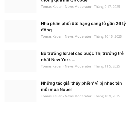
Tomas Kauer - News Moderator
Tháng 9 17, 2025
Nhà phân phối ôtô hạng sang lỗ gần 26 tỷ
đồng
Tomas Kauer - News Moderator
Tháng 10 15, 2025
Bộ trưởng Israel cáo buộc Thị trưởng trẻ
nhất New York ...
Tomas Kauer - News Moderator
Tháng 11 5, 2025
Những tác giả 'thấy phiền' vì bị nhắc tên
mỗi mùa Nobel
Tomas Kauer - News Moderator
Tháng 10 9, 2025