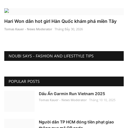
Hari Won dẫn hot girl Hàn Quốc khám phá miền Tây
Tomas Kauer - News Moderator
Tháng Bảy 30, 2026
NOUBI SAYS - FASHION AND LIFESTTYLE TIPS
POPULAR POSTS
Dấu Ấn Garmin Run Vietnam 2025
Tomas Kauer - News Moderator
Tháng 10 10, 2025
Người dân TP HCM đóng tiền phạt giao
thông qua mã QR code